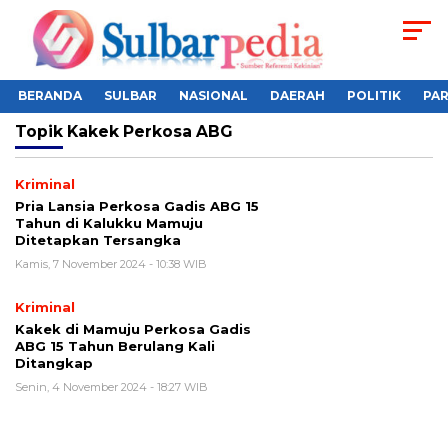
BERANDA
SULBAR
NASIONAL
DAERAH
POLITIK
PA
Topik
Kakek Perkosa ABG
Kriminal
Pria Lansia Perkosa Gadis ABG 15
Tahun di Kalukku Mamuju
Ditetapkan Tersangka
Kamis, 7 November 2024 - 10:38 WIB
Kriminal
Kakek di Mamuju Perkosa Gadis
ABG 15 Tahun Berulang Kali
Ditangkap
Senin, 4 November 2024 - 18:27 WIB