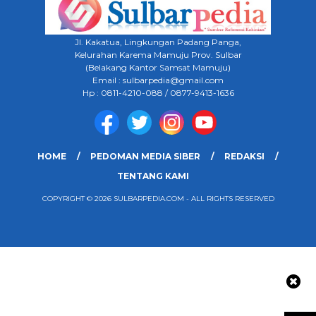
Jl. Kakatua, Lingkungan Padang Panga,
Kelurahan Karema Mamuju Prov. Sulbar
(Belakang Kantor Samsat Mamuju)
Email : sulbarpedia@gmail.com
Hp : 0811-4210-088 / 0877-9413-1636
HOME
PEDOMAN MEDIA SIBER
REDAKSI
TENTANG KAMI
COPYRIGHT © 2026 SULBARPEDIA.COM - ALL RIGHTS RESERVED