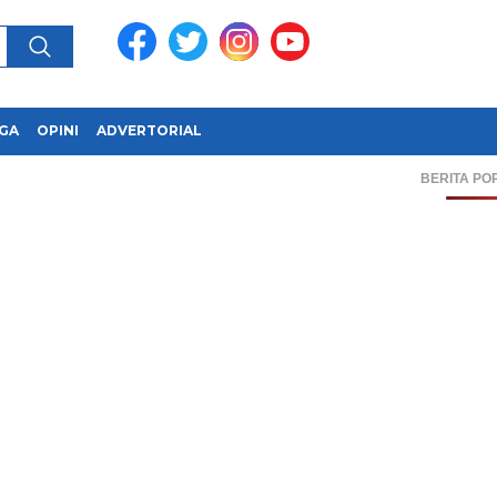
GA
OPINI
ADVERTORIAL
BERITA PO