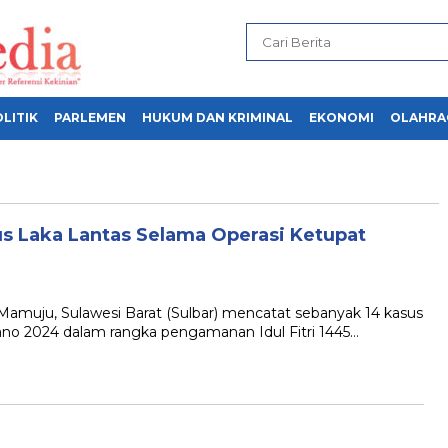
LITIK
PARLEMEN
HUKUM DAN KRIMINAL
EKONOMI
OLAHRA
us Laka Lantas Selama Operasi Ketupat
muju, Sulawesi Barat (Sulbar) mencatat sebanyak 14 kasus
ano 2024 dalam rangka pengamanan Idul Fitri 1445…