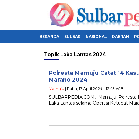
BERANDA
SULBAR
NASIONAL
DAERAH
PO
Topik
Laka Lantas 2024
Polresta Mamuju Catat 14 Kas
Marano 2024
Mamuju
| Rabu, 17 April 2024 - 12:43 WIB
SULBARPEDIA.COM,- Mamuju, Polresta Ma
Laka Lantas selama Operasi Ketupat Mar