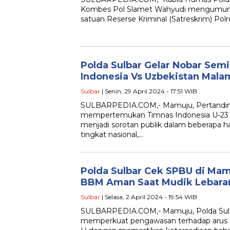
Kombes Pol Slamet Wahyudi mengumumk
satuan Reserse Kriminal (Satreskrim) Polr
Polda Sulbar Gelar Nobar Semif
Indonesia Vs Uzbekistan Malam
Sulbar
| Senin, 29 April 2024 - 17:51 WIB
SULBARPEDIA.COM,- Mamuju, Pertandin
mempertemukan Timnas Indonesia U-23 
menjadi sorotan publik dalam beberapa hari
tingkat nasional,…
Polda Sulbar Cek SPBU di Mam
BBM Aman Saat Mudik Lebara
Sulbar
| Selasa, 2 April 2024 - 19:54 WIB
SULBARPEDIA.COM,- Mamuju, Polda Sulaw
memperkuat pengawasan terhadap arus mud