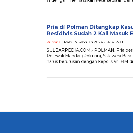
H dengan memastikan ketersediaan bahan
Pria di Polman Ditangkap Kas
Residivis Sudah 2 Kali Masuk 
Kriminal
| Rabu, 7 Februari 2024 - 14:52 WIB
SULBARPEDIA.COM,- POLMAN, Pria berini
Polewali Mandar (Polman), Sulawesi Barat 
harus berurusan dengan kepolisian. HM 