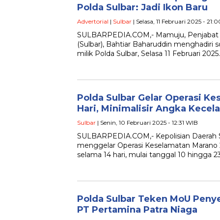
Polda Sulbar: Jadi Ikon Baru
Advertorial
|
Sulbar
| Selasa, 11 Februari 2025 - 21:
SULBARPEDIA.COM,- Mamuju, Penjabat G
(Sulbar), Bahtiar Baharuddin menghadiri
milik Polda Sulbar, Selasa 11 Februari 2025
Polda Sulbar Gelar Operasi K
Hari, Minimalisir Angka Kecel
Sulbar
| Senin, 10 Februari 2025 - 12:31 WIB
SULBARPEDIA.COM,- Kepolisian Daerah Su
menggelar Operasi Keselamatan Marano 
selama 14 hari, mulai tanggal 10 hingga 2
Polda Sulbar Teken MoU Pen
PT Pertamina Patra Niaga