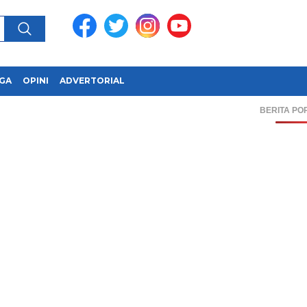
GA
OPINI
ADVERTORIAL
BERITA PO