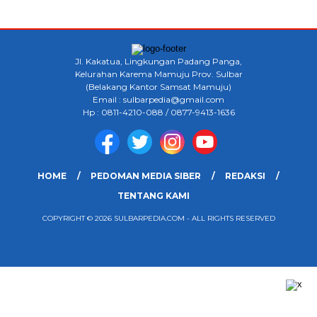
Jl. Kakatua, Lingkungan Padang Panga,
Kelurahan Karema Mamuju Prov. Sulbar
(Belakang Kantor Samsat Mamuju)
Email : sulbarpedia@gmail.com
Hp : 0811-4210-088 / 0877-9413-1636
HOME
PEDOMAN MEDIA SIBER
REDAKSI
TENTANG KAMI
COPYRIGHT © 2026 SULBARPEDIA.COM - ALL RIGHTS RESERVED