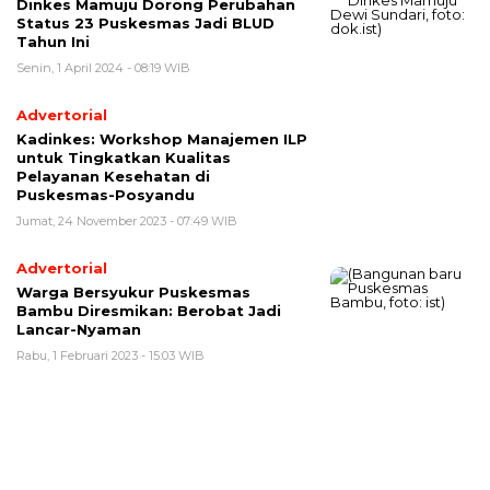
Dinkes Mamuju Dorong Perubahan
Status 23 Puskesmas Jadi BLUD
Tahun Ini
Senin, 1 April 2024 - 08:19 WIB
Advertorial
Kadinkes: Workshop Manajemen ILP
untuk Tingkatkan Kualitas
Pelayanan Kesehatan di
Puskesmas-Posyandu
Jumat, 24 November 2023 - 07:49 WIB
Advertorial
Warga Bersyukur Puskesmas
Bambu Diresmikan: Berobat Jadi
Lancar-Nyaman
Rabu, 1 Februari 2023 - 15:03 WIB