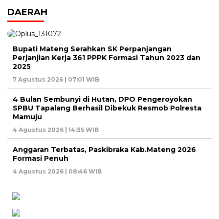
DAERAH
Bupati Mateng Serahkan SK Perpanjangan
Perjanjian Kerja 361 PPPK Formasi Tahun 2023 dan
2025
7 Agustus 2026 | 07:01 WIB
4 Bulan Sembunyi di Hutan, DPO Pengeroyokan
SPBU Tapalang Berhasil Dibekuk Resmob Polresta
Mamuju
4 Agustus 2026 | 14:35 WIB
Anggaran Terbatas, Paskibraka Kab.Mateng 2026
Formasi Penuh
4 Agustus 2026 | 08:46 WIB