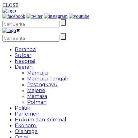
CLOSE
✖
Beranda
Sulbar
Nasional
Daerah
Mamuju
Mamuju Tengah
Pasangkayu
Majene
Mamasa
Polman
Politik
Parlemen
Hukum dan Kriminal
Ekonomi
Olahraga
Opini