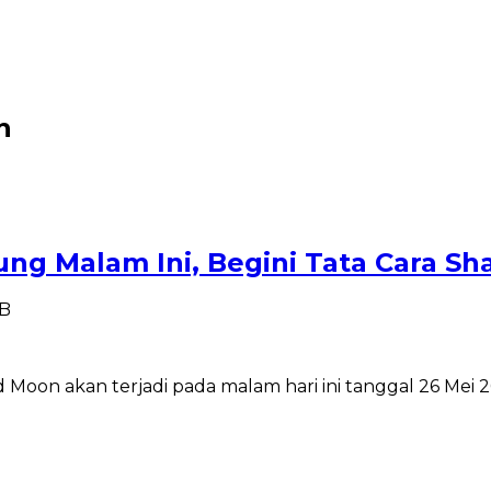
n
g Malam Ini, Begini Tata Cara Sh
IB
oon akan terjadi pada malam hari ini tanggal 26 Mei 