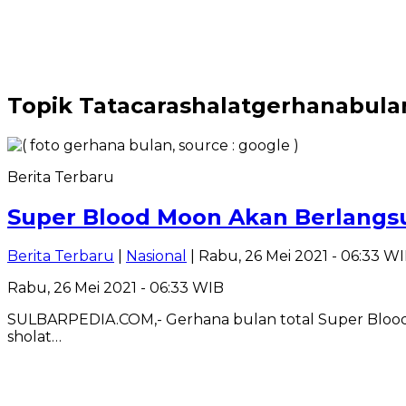
Topik
Tatacarashalatgerhanabula
Berita Terbaru
Super Blood Moon Akan Berlangsun
Berita Terbaru
|
Nasional
| Rabu, 26 Mei 2021 - 06:33 W
Rabu, 26 Mei 2021 - 06:33 WIB
SULBARPEDIA.COM,- Gerhana bulan total Super Blood M
sholat…