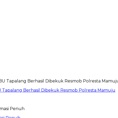
 Tapalang Berhasil Dibekuk Resmob Polresta Mamuju
asi Penuh