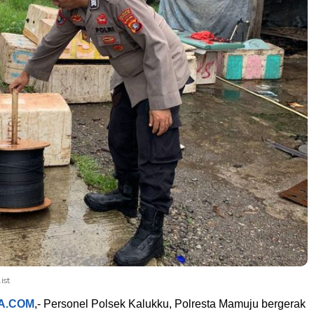
ist
A.COM
,- Personel Polsek Kalukku, Polresta Mamuju bergerak