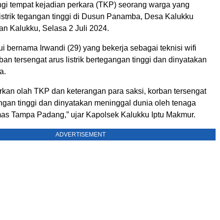
gi tempat kejadian perkara (TKP) seorang warga yang
listrik tegangan tinggi di Dusun Panamba, Desa Kalukku
n Kalukku, Selasa 2 Juli 2024.
i bernama Irwandi (29) yang bekerja sebagai teknisi wifi
an tersengat arus listrik bertegangan tinggi dan dinyatakan
a.
rkan olah TKP dan keterangan para saksi, korban tersengat
gangan tinggi dan dinyatakan meninggal dunia oleh tenaga
s Tampa Padang,” ujar Kapolsek Kalukku Iptu Makmur.
ADVERTISEMENT