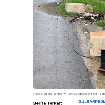
Polisi olah TKP teknisi wifi tewas tersengat listrik, dok.
SULBARPEDI
Berita Terkait