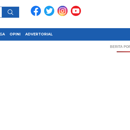
GA
OPINI
ADVERTORIAL
BERITA PO