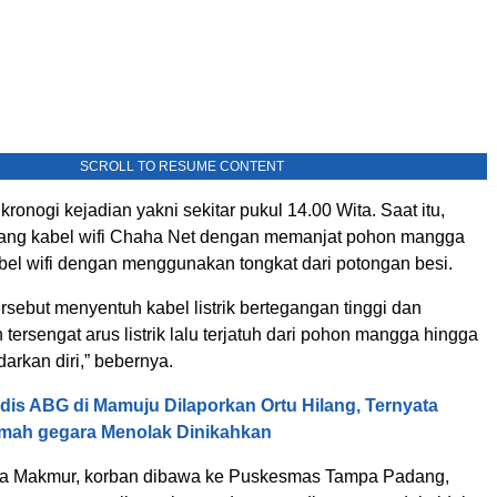
SCROLL TO RESUME CONTENT
kronogi kejadian yakni sekitar pukul 14.00 Wita. Saat itu,
ang kabel wifi Chaha Net dengan memanjat pohon mangga
bel wifi dengan menggunakan tongkat dari potongan besi.
ersebut menyentuh kabel listrik bertegangan tinggi dan
 tersengat arus listrik lalu terjatuh dari pohon mangga hingga
darkan diri,” bebernya.
dis ABG di Mamuju Dilaporkan Ortu Hilang, Ternyata
mah gegara Menolak Dinikahkan
ata Makmur, korban dibawa ke Puskesmas Tampa Padang,