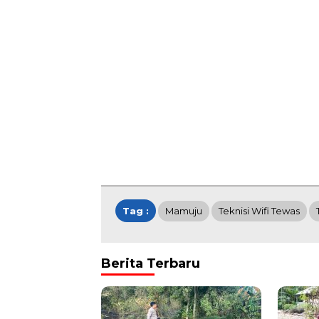
Tag :
Mamuju
Teknisi Wifi Tewas
Berita Terbaru