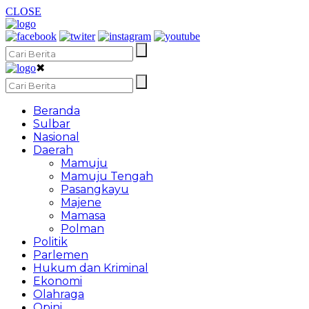
CLOSE
✖
Beranda
Sulbar
Nasional
Daerah
Mamuju
Mamuju Tengah
Pasangkayu
Majene
Mamasa
Polman
Politik
Parlemen
Hukum dan Kriminal
Ekonomi
Olahraga
Opini