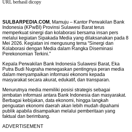
URL berhasil dicopy
SULBARPEDIA.COM
, Mamuju – Kantor Perwakilan Bank
Indonesia (KPwBI) Provinsi Sulawesi Barat terus
memperkuat sinergi dan kolaborasi bersama insan pers
melalui kegiatan Sipakada Media yang dilaksanakan pada 8
Mei 2026. Kegiatan ini mengusung tema “Sinergi dan
Kolaborasi dengan Media dalam Rangka Diseminasi
Perekonomian Terkini.”
Kepala Perwakilan Bank Indonesia Sulawesi Barat, Eka
Putra Budi Nugraha menegaskan pentingnya peran media
dalam menyampaikan informasi ekonomi kepada
masyarakat secara akurat, edukatif, dan transparan.
Menurutnya media memiliki posisi strategis sebagai
jembatan informasi antara Bank Indonesia dan masyarakat.
Berbagai kebijakan, data ekonomi, hingga langkah
penguatan ekonomi daerah akan lebih mudah dipahami
publik apabila disampaikan melalui pemberitaan yang
faktual dan berimbang.
ADVERTISEMENT