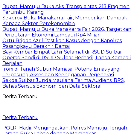
Bupati Mamuju Buka Aksi Transplantasi 213 Fragmen
Terumbu Karang
Sekprov Buka Manakarra Fair, Memberikan Dampak
Kepada Sektor Perekonomian
Bupati Mamuju Buka Manakarra Fair 2026, Targetkan
Perputaran Ekonomi Lampaui Rp4 Miliar
Ortu Bripda Azril Pastikan Kasus dengan Kapolres
Pasangkayu Berakhir Damai
Bayi Kembar Empat Lahir Selamat di RSUD Sulbar
Operasi Sendi di RSUD Sulbar Berhasil, Lansia Kembali
Berjalan
Ironi di Tanah Subur Mamasa: Potensi Emas yang
Terpasung Akses dan Keengganan Regenerasi
Sekda Sulbar Junda Maulana Terima Audiensi BPS,
Bahas Sensus Ekonomi dan Data Sektoral
Berita Terbaru
Berita Terbaru
POLRI Hadir Mengingatkan, Polres Mamuju Tengah
Larang Buka Lahan dengan Membakar