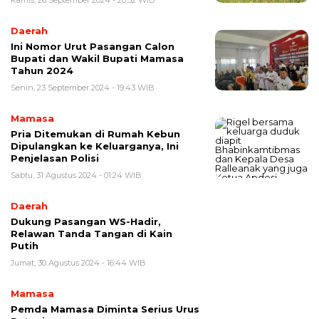
Kamis, 26 September 2024 - 20:32 WIB
Daerah
Ini Nomor Urut Pasangan Calon
Bupati dan Wakil Bupati Mamasa
Tahun 2024
Senin, 23 September 2024 - 19:43 WIB
Mamasa
Pria Ditemukan di Rumah Kebun
Dipulangkan ke Keluarganya, Ini
Penjelasan Polisi
Sabtu, 31 Agustus 2024 - 01:24 WIB
Daerah
Dukung Pasangan WS-Hadir,
Relawan Tanda Tangan di Kain
Putih
Jumat, 30 Agustus 2024 - 16:44 WIB
Mamasa
Pemda Mamasa Diminta Serius Urus