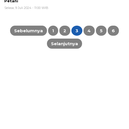
Petani
Selasa, 9 Juli 2024 - 11:00 WIB
Paginasi
pos
Sebelumnya
1
2
3
4
5
6
Selanjutnya