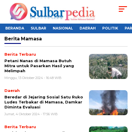
BERANDA
SULBAR
NASIONAL
DAERAH
POLITIK
PA
Berita
Mamasa
Berita Terbaru
Petani Nanas di Mamasa Butuh
Mitra untuk Pasarkan Hasil yang
Melimpah
Minggu, 13 Oktober 2024 - 16:48 WIB
Daerah
Beredar di Jejaring Sosial Satu Ruko
Ludes Terbakar di Mamasa, Damkar
Diminta Evaluasi
Jumat, 4 Oktober 2024 - 17:56 WIB
Berita Terbaru