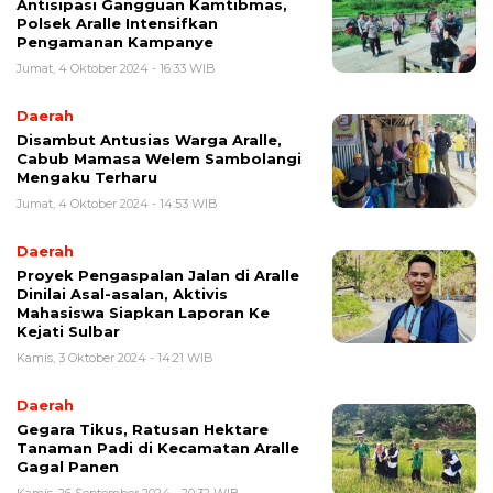
Antisipasi Gangguan Kamtibmas,
Polsek Aralle Intensifkan
Pengamanan Kampanye
Jumat, 4 Oktober 2024 - 16:33 WIB
Daerah
Disambut Antusias Warga Aralle,
Cabub Mamasa Welem Sambolangi
Mengaku Terharu
Jumat, 4 Oktober 2024 - 14:53 WIB
Daerah
Proyek Pengaspalan Jalan di Aralle
Dinilai Asal-asalan, Aktivis
Mahasiswa Siapkan Laporan Ke
Kejati Sulbar
Kamis, 3 Oktober 2024 - 14:21 WIB
Daerah
Gegara Tikus, Ratusan Hektare
Tanaman Padi di Kecamatan Aralle
Gagal Panen