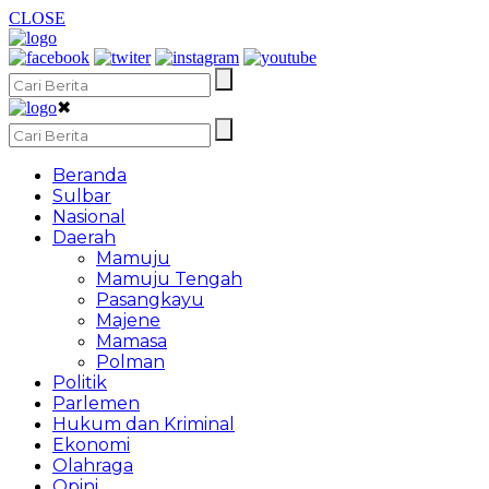
CLOSE
✖
Beranda
Sulbar
Nasional
Daerah
Mamuju
Mamuju Tengah
Pasangkayu
Majene
Mamasa
Polman
Politik
Parlemen
Hukum dan Kriminal
Ekonomi
Olahraga
Opini