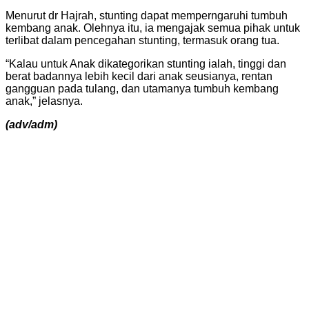
Menurut dr Hajrah, stunting dapat memperngaruhi tumbuh
kembang anak. Olehnya itu, ia mengajak semua pihak untuk
terlibat dalam pencegahan stunting, termasuk orang tua.
“Kalau untuk Anak dikategorikan stunting ialah, tinggi dan
berat badannya lebih kecil dari anak seusianya, rentan
gangguan pada tulang, dan utamanya tumbuh kembang
anak,” jelasnya.
(adv/adm)