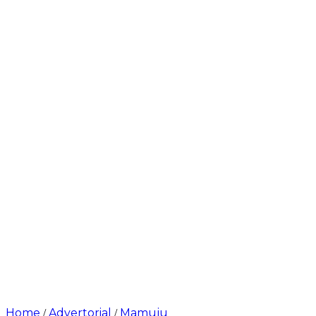
Home
Advertorial
Mamuju
/
/