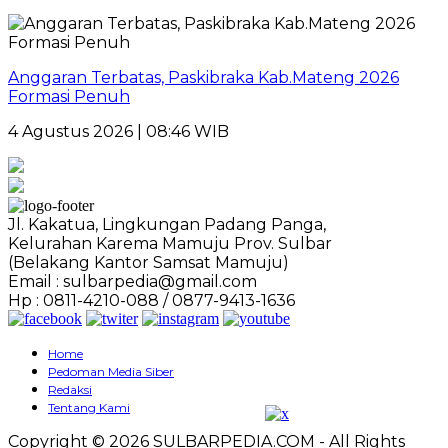
Anggaran Terbatas, Paskibraka Kab.Mateng 2026
Formasi Penuh
4 Agustus 2026 | 08:46 WIB
Jl. Kakatua, Lingkungan Padang Panga,
Kelurahan Karema Mamuju Prov. Sulbar
(Belakang Kantor Samsat Mamuju)
Email : sulbarpedia@gmail.com
Hp : 0811-4210-088 / 0877-9413-1636
Home
Pedoman Media Siber
Redaksi
Tentang Kami
Copyright © 2026 SULBARPEDIA.COM - All Rights