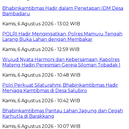
Bhabinkamtibmas Hadir dalam Penetapan IDM Desa
Bambadaru
Kamis, 6 Agustus 2026 - 13:02 WIB
POLRI Hadir Mengingatkan, Polres Mamuju Tengah
Larang Buka Lahan dengan Membakar
Kamis, 6 Agustus 2026 - 12:59 WIB
Wujud Nyata Harmoni dan Kebersamaan, Kapolres
Mateng Hadiri Peresmian Gereja Siloman Tobadak l
Kamis, 6 Agustus 2026 - 10:48 WIB
Polri Perkuat Silaturahmi, Bhabinkamtibmas Hadir
Menjaga Kamtibmas di Desa Salubiro
Kamis, 6 Agustus 2026 - 10:42 WIB
Bhabinkamtibmas Pantau Lahan Jagung dan Cegah
Karhutla di Barakkang
Kamis, 6 Agustus 2026 - 10:07 WIB