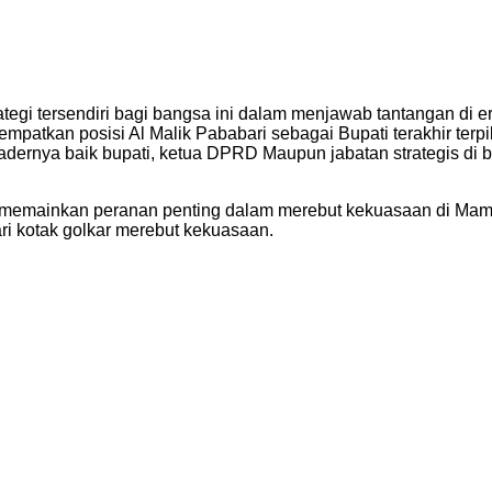
egi tersendiri bagi bangsa ini dalam menjawab tantangan di e
mpatkan posisi Al Malik Pababari sebagai Bupati terakhir ter
nya baik bupati, ketua DPRD Maupun jabatan strategis di biro
 memainkan peranan penting dalam merebut kekuasaan di Mamu
ri kotak golkar merebut kekuasaan.