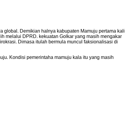
ra global. Demikian halnya kabupaten Mamuju pertama kali
pilih melalui DPRD. kekuatan Golkar yang masih mengakar
krasi. Dimasa itulah bermula muncul faksionalisasi di
ju. Kondisi pemerintaha mamuju kala itu yang masih