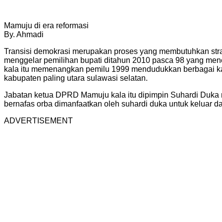
Mamuju di era reformasi
By. Ahmadi
Transisi demokrasi merupakan proses yang membutuhkan strat
menggelar pemilihan bupati ditahun 2010 pasca 98 yang mene
kala itu memenangkan pemilu 1999 mendudukkan berbagai kader
kabupaten paling utara sulawasi selatan.
Jabatan ketua DPRD Mamuju kala itu dipimpin Suhardi Duka
bernafas orba dimanfaatkan oleh suhardi duka untuk keluar da
ADVERTISEMENT