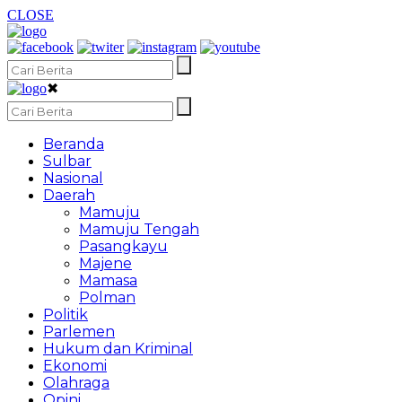
CLOSE
✖
Beranda
Sulbar
Nasional
Daerah
Mamuju
Mamuju Tengah
Pasangkayu
Majene
Mamasa
Polman
Politik
Parlemen
Hukum dan Kriminal
Ekonomi
Olahraga
Opini