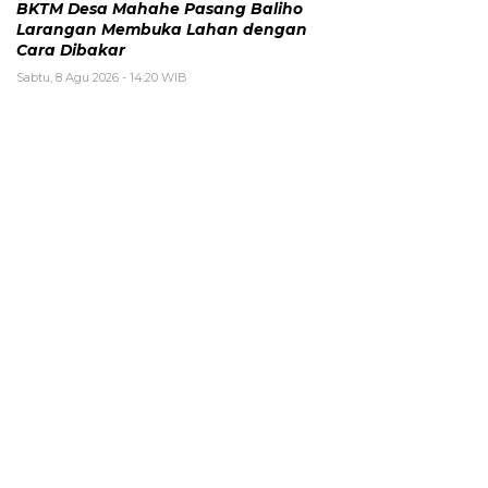
BKTM Desa Mahahe Pasang Baliho
Larangan Membuka Lahan dengan
Cara Dibakar
Sabtu, 8 Agu 2026 - 14:20 WIB