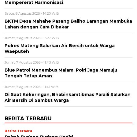
Mempererat Harmonisasi
Sabtu, 8 Agustus 2026 - 14:20 WIB
BKTM Desa Mahahe Pasang Baliho Larangan Membuka
Lahan dengan Cara Dibakar
Jumat, 7 Agustus 2026 - 13:27 WIB
Polres Mateng Salurkan Air Bersih untuk Warga
Waeputeh
Jumat, 7 Agustus 2026 - 11:43 WIB
Blue Patrol Menembus Malam, Polri Jaga Mamuju
Tengah Tetap Aman
Jumat, 7 Agustus 2026 - 11:41 WIB
Di Saat Kekeringan, Bhabinkamtibmas Paraili Salurkan
Air Bersih Di Sambut Warga
BERITA TERBARU
Berita Terbaru