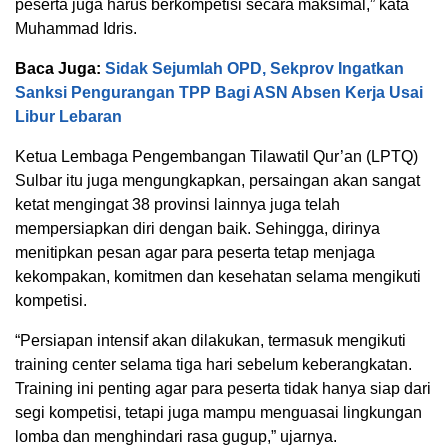
peserta juga harus berkompetisi secara maksimal,” kata
Muhammad Idris.
Baca Juga:
Sidak Sejumlah OPD, Sekprov Ingatkan
Sanksi Pengurangan TPP Bagi ASN Absen Kerja Usai
Libur Lebaran
Ketua Lembaga Pengembangan Tilawatil Qur’an (LPTQ)
Sulbar itu juga mengungkapkan, persaingan akan sangat
ketat mengingat 38 provinsi lainnya juga telah
mempersiapkan diri dengan baik. Sehingga, dirinya
menitipkan pesan agar para peserta tetap menjaga
kekompakan, komitmen dan kesehatan selama mengikuti
kompetisi.
“Persiapan intensif akan dilakukan, termasuk mengikuti
training center selama tiga hari sebelum keberangkatan.
Training ini penting agar para peserta tidak hanya siap dari
segi kompetisi, tetapi juga mampu menguasai lingkungan
lomba dan menghindari rasa gugup,” ujarnya.