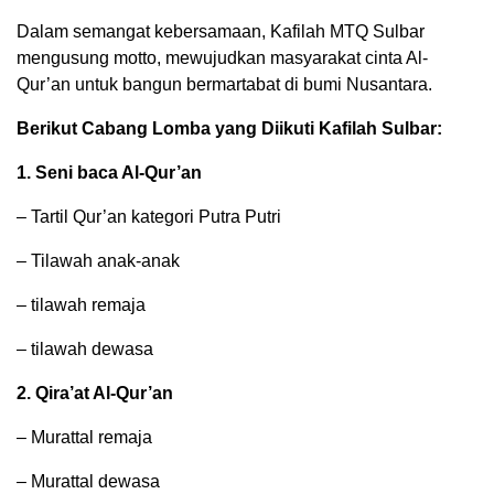
Dalam semangat kebersamaan, Kafilah MTQ Sulbar
mengusung motto, mewujudkan masyarakat cinta Al-
Qur’an untuk bangun bermartabat di bumi Nusantara.
Berikut Cabang Lomba yang Diikuti Kafilah Sulbar:
1. Seni baca Al-Qur’an
– Tartil Qur’an kategori Putra Putri
– Tilawah anak-anak
– tilawah remaja
– tilawah dewasa
2. Qira’at Al-Qur’an
– Murattal remaja
– Murattal dewasa