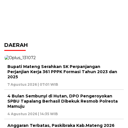
DAERAH
Bupati Mateng Serahkan SK Perpanjangan
Perjanjian Kerja 361 PPPK Formasi Tahun 2023 dan
2025
7 Agustus 2026 | 07:01 WIB
4 Bulan Sembunyi di Hutan, DPO Pengeroyokan
SPBU Tapalang Berhasil Dibekuk Resmob Polresta
Mamuju
4 Agustus 2026 | 14:35 WIB
Anggaran Terbatas, Paskibraka Kab.Mateng 2026