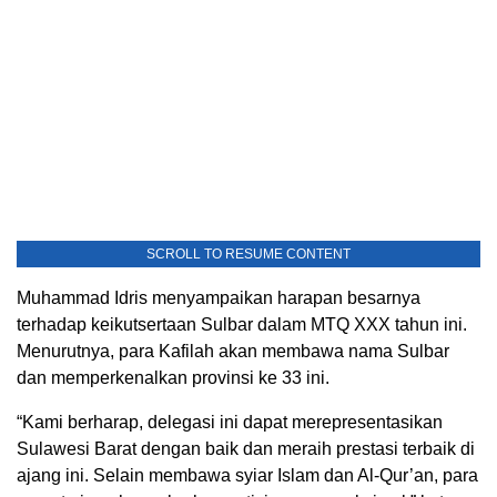
SCROLL TO RESUME CONTENT
Muhammad Idris menyampaikan harapan besarnya
terhadap keikutsertaan Sulbar dalam MTQ XXX tahun ini.
Menurutnya, para Kafilah akan membawa nama Sulbar
dan memperkenalkan provinsi ke 33 ini.
“Kami berharap, delegasi ini dapat merepresentasikan
Sulawesi Barat dengan baik dan meraih prestasi terbaik di
ajang ini. Selain membawa syiar Islam dan Al-Qur’an, para