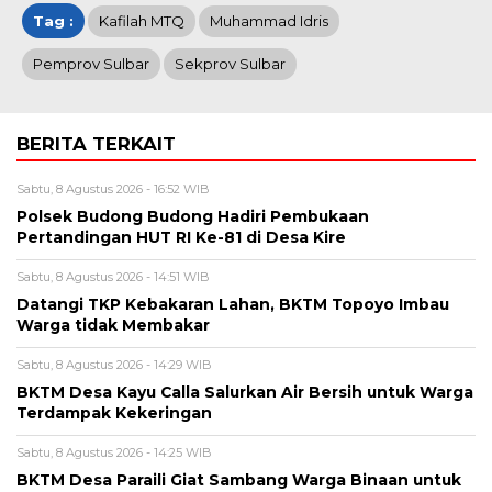
Tag :
Kafilah MTQ
Muhammad Idris
Pemprov Sulbar
Sekprov Sulbar
BERITA TERKAIT
Sabtu, 8 Agustus 2026 - 16:52 WIB
Polsek Budong Budong Hadiri Pembukaan
Pertandingan HUT RI Ke-81 di Desa Kire
Sabtu, 8 Agustus 2026 - 14:51 WIB
Datangi TKP Kebakaran Lahan, BKTM Topoyo Imbau
Warga tidak Membakar
Sabtu, 8 Agustus 2026 - 14:29 WIB
BKTM Desa Kayu Calla Salurkan Air Bersih untuk Warga
Terdampak Kekeringan
Sabtu, 8 Agustus 2026 - 14:25 WIB
BKTM Desa Paraili Giat Sambang Warga Binaan untuk