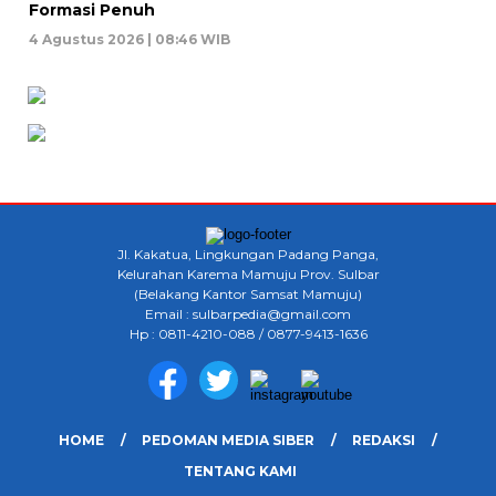
Formasi Penuh
4 Agustus 2026 | 08:46 WIB
Jl. Kakatua, Lingkungan Padang Panga,
Kelurahan Karema Mamuju Prov. Sulbar
(Belakang Kantor Samsat Mamuju)
Email : sulbarpedia@gmail.com
Hp : 0811-4210-088 / 0877-9413-1636
HOME
PEDOMAN MEDIA SIBER
REDAKSI
TENTANG KAMI