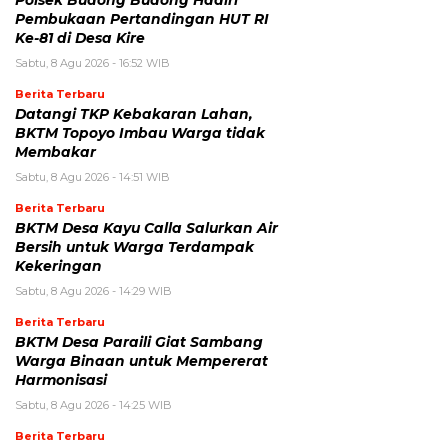
Polsek Budong Budong Hadiri
Pembukaan Pertandingan HUT RI
Ke-81 di Desa Kire
Sabtu, 8 Agu 2026 - 16:52 WIB
Berita Terbaru
Datangi TKP Kebakaran Lahan,
BKTM Topoyo Imbau Warga tidak
Membakar
Sabtu, 8 Agu 2026 - 14:51 WIB
Berita Terbaru
BKTM Desa Kayu Calla Salurkan Air
Bersih untuk Warga Terdampak
Kekeringan
Sabtu, 8 Agu 2026 - 14:29 WIB
Berita Terbaru
BKTM Desa Paraili Giat Sambang
Warga Binaan untuk Mempererat
Harmonisasi
Sabtu, 8 Agu 2026 - 14:25 WIB
Berita Terbaru