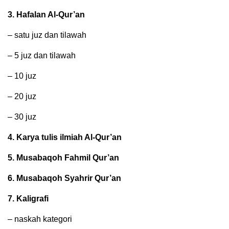
3. Hafalan Al-Qur’an
– satu juz dan tilawah
– 5 juz dan tilawah
– 10 juz
– 20 juz
– 30 juz
4. Karya tulis ilmiah Al-Qur’an
5. Musabaqoh Fahmil Qur’an
6. Musabaqoh Syahrir Qur’an
7. Kaligrafi
– naskah kategori