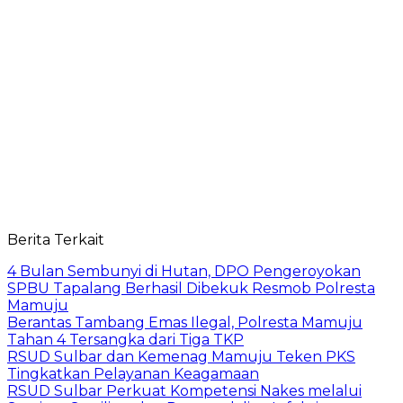
Berita Terkait
4 Bulan Sembunyi di Hutan, DPO Pengeroyokan
SPBU Tapalang Berhasil Dibekuk Resmob Polresta
Mamuju
Berantas Tambang Emas Ilegal, Polresta Mamuju
Tahan 4 Tersangka dari Tiga TKP
RSUD Sulbar dan Kemenag Mamuju Teken PKS
Tingkatkan Pelayanan Keagamaan
RSUD Sulbar Perkuat Kompetensi Nakes melalui