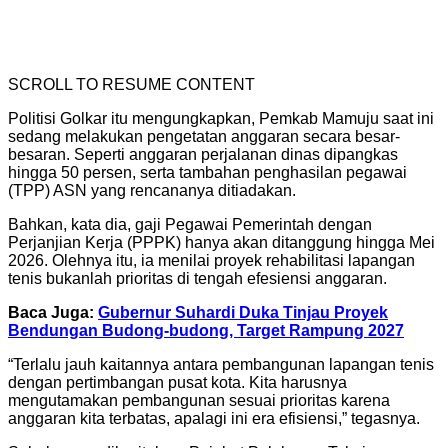
SCROLL TO RESUME CONTENT
Politisi Golkar itu mengungkapkan, Pemkab Mamuju saat ini
sedang melakukan pengetatan anggaran secara besar-
besaran. Seperti anggaran perjalanan dinas dipangkas
hingga 50 persen, serta tambahan penghasilan pegawai
(TPP) ASN yang rencananya ditiadakan.
Bahkan, kata dia, gaji Pegawai Pemerintah dengan
Perjanjian Kerja (PPPK) hanya akan ditanggung hingga Mei
2026. Olehnya itu, ia menilai proyek rehabilitasi lapangan
tenis bukanlah prioritas di tengah efesiensi anggaran.
Baca Juga:
Gubernur Suhardi Duka Tinjau Proyek
Bendungan Budong-budong, Target Rampung 2027
“Terlalu jauh kaitannya antara pembangunan lapangan tenis
dengan pertimbangan pusat kota. Kita harusnya
mengutamakan pembangunan sesuai prioritas karena
anggaran kita terbatas, apalagi ini era efisiensi,” tegasnya.