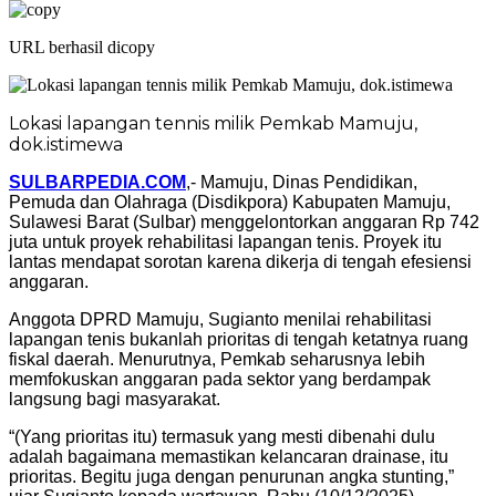
URL berhasil dicopy
Lokasi lapangan tennis milik Pemkab Mamuju,
dok.istimewa
SULBARPEDIA.COM
,- Mamuju, Dinas Pendidikan,
Pemuda dan Olahraga (Disdikpora) Kabupaten Mamuju,
Sulawesi Barat (Sulbar) menggelontorkan anggaran Rp 742
juta untuk proyek rehabilitasi lapangan tenis. Proyek itu
lantas mendapat sorotan karena dikerja di tengah efesiensi
anggaran.
Anggota DPRD Mamuju, Sugianto menilai rehabilitasi
lapangan tenis bukanlah prioritas di tengah ketatnya ruang
fiskal daerah. Menurutnya, Pemkab seharusnya lebih
memfokuskan anggaran pada sektor yang berdampak
langsung bagi masyarakat.
“(Yang prioritas itu) termasuk yang mesti dibenahi dulu
adalah bagaimana memastikan kelancaran drainase, itu
prioritas. Begitu juga dengan penurunan angka stunting,”