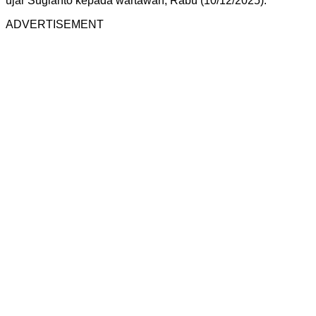
ujar Sugianto kepada wartawan, Rabu (10/12/2025).
ADVERTISEMENT