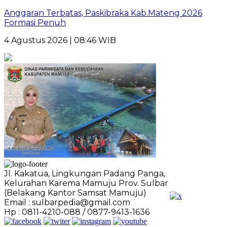
Anggaran Terbatas, Paskibraka Kab.Mateng 2026
Formasi Penuh
4 Agustus 2026 | 08:46 WIB
Jl. Kakatua, Lingkungan Padang Panga,
Kelurahan Karema Mamuju Prov. Sulbar
(Belakang Kantor Samsat Mamuju)
Email : sulbarpedia@gmail.com
Hp : 0811-4210-088 / 0877-9413-1636