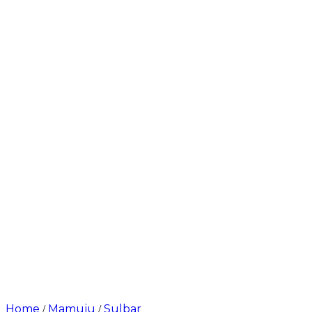
Home
Mamuju
Sulbar
/
/