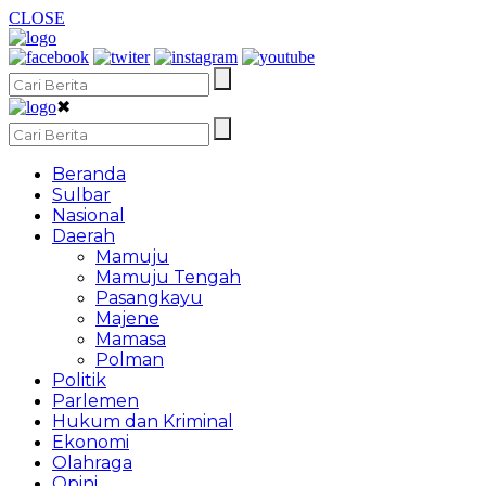
CLOSE
✖
Beranda
Sulbar
Nasional
Daerah
Mamuju
Mamuju Tengah
Pasangkayu
Majene
Mamasa
Polman
Politik
Parlemen
Hukum dan Kriminal
Ekonomi
Olahraga
Opini