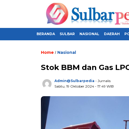
BERANDA
SULBAR
NASIONAL
DAERAH
PO
Home
Nasional
/
Stok BBM dan Gas LPG
Admin@sulbarpedia
- Jurnalis
Sabtu, 19 Oktober 2024 - 17:49 WIB