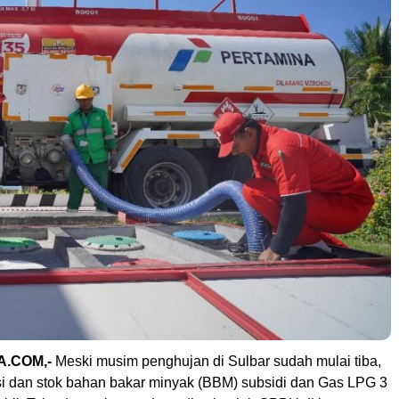
.COM,-
Meski musim penghujan di Sulbar sudah mulai tiba,
si dan stok bahan bakar minyak (BBM) subsidi dan Gas LPG 3