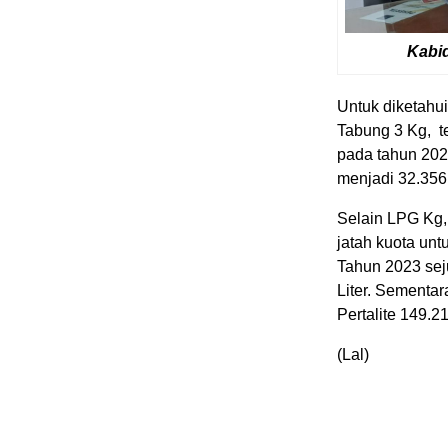
Kabid
Untuk diketahui
Tabung 3 Kg, t
pada tahun 202
menjadi 32.356 
Selain LPG Kg,
jatah kuota unt
Tahun 2023 seju
Liter. Sementar
Pertalite 149.21
(Lal)