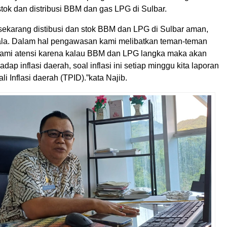
tok dan distribusi BBM dan gas LPG di Sulbar.
 sekarang distibusi dan stok BBM dan LPG di Sulbar aman,
ala. Dalam hal pengawasan kami melibatkan teman-teman
i kami atensi karena kalau BBM dan LPG langka maka akan
dap inflasi daerah, soal inflasi ini setiap minggu kita laporan
li Inflasi daerah (TPID).”kata Najib.