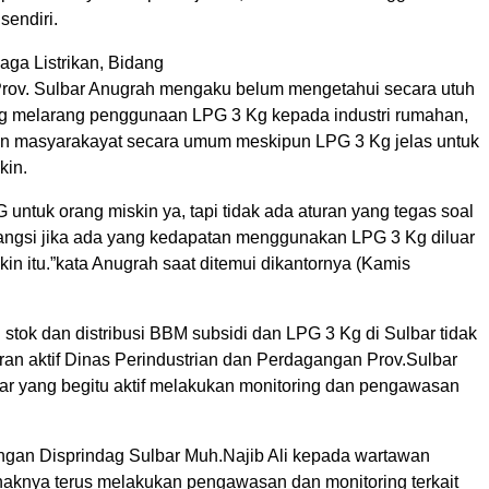
sendiri.
aga Listrikan, Bidang
ov. Sulbar Anugrah mengaku belum mengetahui secara utuh
ng melarang penggunaan LPG 3 Kg kepada industri rumahan,
 dan masyarakayat secara umum meskipun LPG 3 Kg jelas untuk
kin.
G untuk orang miskin ya, tapi tidak ada aturan yang tegas soal
angsi jika ada yang kedapatan menggunakan LPG 3 Kg diluar
in itu.”kata Anugrah saat ditemui dikantornya (Kamis
stok dan distribusi BBM subsidi dan LPG 3 Kg di Sulbar tidak
eran aktif Dinas Perindustrian dan Perdagangan Prov.Sulbar
ar yang begitu aktif melakukan monitoring dan pengawasan
gan Disprindag Sulbar Muh.Najib Ali kepada wartawan
aknya terus melakukan pengawasan dan monitoring terkait