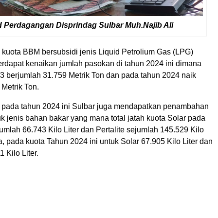
 Perdagangan Disprindag Sulbar Muh.Najib Ali
 kuota BBM bersubsidi jenis Liquid Petrolium Gas (LPG)
erdapat kenaikan jumlah pasokan di tahun 2024 ini dimana
3 berjumlah 31.759 Metrik Ton dan pada tahun 2024 naik
Metrik Ton.
 pada tahun 2024 ini Sulbar juga mendapatkan penambahan
uk jenis bahan bakar yang mana total jatah kuota Solar pada
mlah 66.743 Kilo Liter dan Pertalite sejumlah 145.529 Kilo
a, pada kuota Tahun 2024 ini untuk Solar 67.905 Kilo Liter dan
1 Kilo Liter.