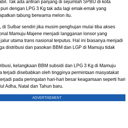
abil. Tak ada antrian panjang di sejumlah SPBU di kota
 pun dengan LPG 3 Kg tak ada lagi emak-emak yang
apatkan tabung berwarna melon itu.
, di Sulbar sendiri jika musim penghujan mulai tiba akses
sional Mamuju-Majene menjadi langganan lonsor yang
alur utama trans nasional terputus. Hal ini biasanya menjadi
ga distribusi dan pasokan BBM dan LGP di Mamuju tidak
stribusi, kelangkaan BBM subsidi dan LPG 3 Kg di Mamuju
a terjadi disebabkan oleh tingginya permintaan masyatakat
erjadi pada peringatan hari-hari besar keagamaan seperti hari
 Idul Adha, Natal dan Tahun baru.
ADVERTISEMENT