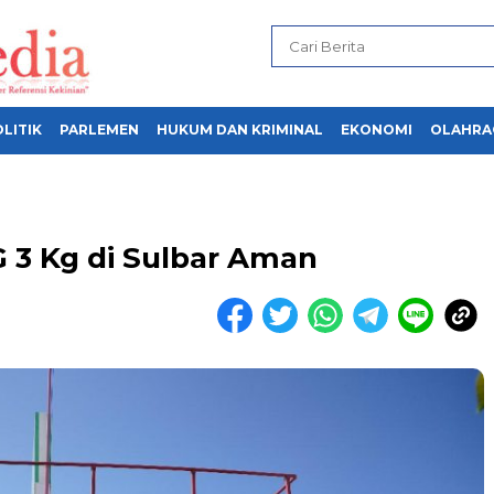
LITIK
PARLEMEN
HUKUM DAN KRIMINAL
EKONOMI
OLAHRA
 3 Kg di Sulbar Aman