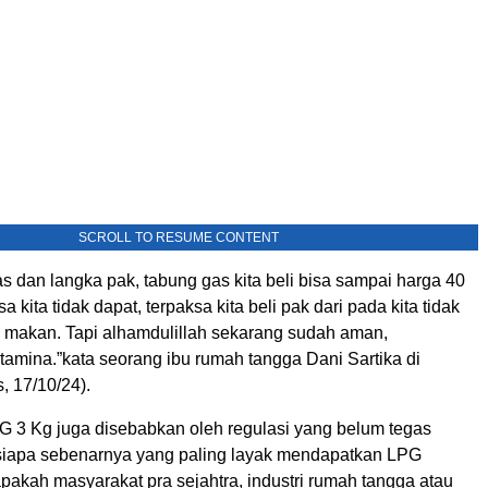
SCROLL TO RESUME CONTENT
as dan langka pak, tabung gas kita beli bisa sampai harga 40
asa kita tidak dapat, terpaksa kita beli pak dari pada kita tidak
 makan. Tapi alhamdulillah sekarang sudah aman,
tamina.”kata seorang ibu rumah tangga Dani Sartika di
, 17/10/24).
 3 Kg juga disebabkan oleh regulasi yang belum tegas
siapa sebenarnya yang paling layak mendapatkan LPG
 apakah masyarakat pra sejahtra, industri rumah tangga atau