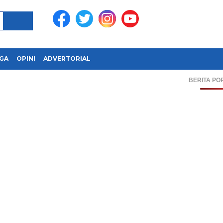
GA
OPINI
ADVERTORIAL
BERITA PO