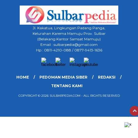
Jl. Kakatua, Lingkungan Padang Panga,
Kelurahan Karema Mamuju Prov. Sulbar
(Belakang Kantor Samsat Mamuju)
Email : sulbarpedia@gmail.com
Hp : 0811-4210-088 / 0877-9413-1636
HOME
PEDOMAN MEDIA SIBER
REDAKSI
TENTANG KAMI
COPYRIGHT © 2026 SULBARPEDIA.COM - ALL RIGHTS RESERVED