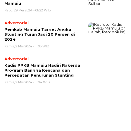
Mamuju
Rabu, 29 Mei 2024 - 06:22 WIB
Advertorial
Pemkab Mamuju Target Angka
Stunting Turun Jadi 20 Persen di
2024
Kamis, 2 Mei 2024 - 11:06 WIB
Advertorial
Kadis PPKB Mamuju Hadiri Rakerda
Program Bangga Kencana dan
Percepatan Penurunan Stunting
Kamis, 2 Mei 2024 - 11:04 WIB