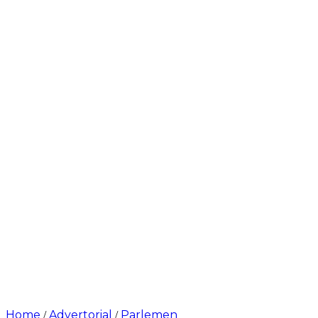
Home
Advertorial
Parlemen
/
/