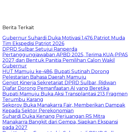
Berita Terkait
Gubernur Suhardi Duka Motivasi 1.476 Patriot Muda
Tim Ekspedisi Patriot 2026
DPRD Sulbar Setujui Ranperda
Pertanggungjawaban APBD 2025, Terima KUA-PPAS
2027 dan Bentuk Panitia Pemilihan Calon Wakil
Gubernur
HUT Mamuju ke-486, Bupati Sutinah Dorong
Pelestarian Bahasa Daerah Mamuju
Genjot Kinerja Sekretariat DPRD Sulbar, Ridwan
Djafar Dorong Pemanfaatan AI yang Beretika
Bupati Mamuju Buka Aksi Transplantasi 213 Fragmen
Terumbu Karang
Sekprov Buka Manakarra Fair, Memberikan Dampak
Kepada Sektor Perekonomian
Suhardi Duka Kenang Perjuangan RS Mitra
Manakarra Bangkit dari Gempa, Siapkan Ekspansi
pada 2027