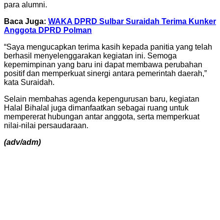
para alumni.
Baca Juga:
WAKA DPRD Sulbar Suraidah Terima Kunker
Anggota DPRD Polman
“Saya mengucapkan terima kasih kepada panitia yang telah
berhasil menyelenggarakan kegiatan ini. Semoga
kepemimpinan yang baru ini dapat membawa perubahan
positif dan memperkuat sinergi antara pemerintah daerah,”
kata Suraidah.
Selain membahas agenda kepengurusan baru, kegiatan
Halal Bihalal juga dimanfaatkan sebagai ruang untuk
mempererat hubungan antar anggota, serta memperkuat
nilai-nilai persaudaraan.
(adv/adm)