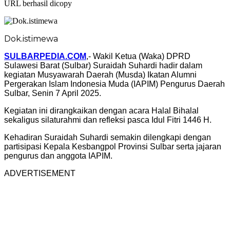
URL berhasil dicopy
Dok.istimewa
SULBARPEDIA.COM
,- Wakil Ketua (Waka) DPRD
Sulawesi Barat (Sulbar) Suraidah Suhardi hadir dalam
kegiatan Musyawarah Daerah (Musda) Ikatan Alumni
Pergerakan Islam Indonesia Muda (IAPIM) Pengurus Daerah
Sulbar, Senin 7 April 2025.
Kegiatan ini dirangkaikan dengan acara Halal Bihalal
sekaligus silaturahmi dan refleksi pasca Idul Fitri 1446 H.
Kehadiran Suraidah Suhardi semakin dilengkapi dengan
partisipasi Kepala Kesbangpol Provinsi Sulbar serta jajaran
pengurus dan anggota IAPIM.
ADVERTISEMENT