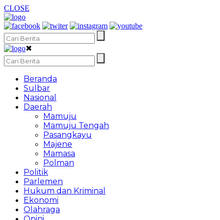
CLOSE
✖
Beranda
Sulbar
Nasional
Daerah
Mamuju
Mamuju Tengah
Pasangkayu
Majene
Mamasa
Polman
Politik
Parlemen
Hukum dan Kriminal
Ekonomi
Olahraga
Opini