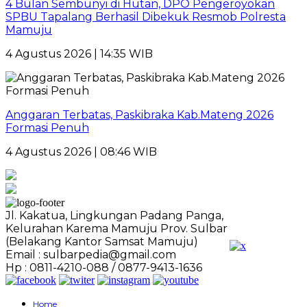
4 Bulan Sembunyi di Hutan, DPO Pengeroyokan
SPBU Tapalang Berhasil Dibekuk Resmob Polresta
Mamuju
4 Agustus 2026 | 14:35 WIB
Anggaran Terbatas, Paskibraka Kab.Mateng 2026
Formasi Penuh
4 Agustus 2026 | 08:46 WIB
Jl. Kakatua, Lingkungan Padang Panga,
Kelurahan Karema Mamuju Prov. Sulbar
(Belakang Kantor Samsat Mamuju)
Email : sulbarpedia@gmail.com
Hp : 0811-4210-088 / 0877-9413-1636
Home