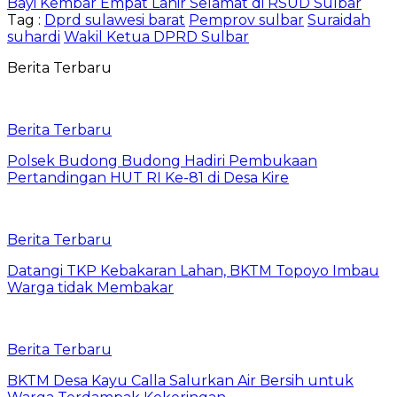
Bayi Kembar Empat Lahir Selamat di RSUD Sulbar
Tag :
Dprd sulawesi barat
Pemprov sulbar
Suraidah
suhardi
Wakil Ketua DPRD Sulbar
Berita Terbaru
Berita Terbaru
Polsek Budong Budong Hadiri Pembukaan
Pertandingan HUT RI Ke-81 di Desa Kire
Berita Terbaru
Datangi TKP Kebakaran Lahan, BKTM Topoyo Imbau
Warga tidak Membakar
Berita Terbaru
BKTM Desa Kayu Calla Salurkan Air Bersih untuk