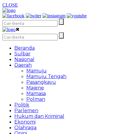
CLOSE
✖
Beranda
Sulbar
Nasional
Daerah
Mamuju
Mamuju Tengah
Pasangkayu
Majene
Mamasa
Polman
Politik
Parlemen
Hukum dan Kriminal
Ekonomi
Olahraga
Opini