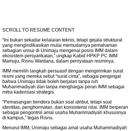
SCROLL TO RESUME CONTENT
“Ini bukan sekadar kelalaian teknis, tetapi gejala struktural
yang mengindikasikan mulai memudarnya pemahaman
sebagian unsur di Unimaju mengenai posisi IMM dalam
ekosistem persyarikatan,” ungkap Kabid HPKP PC IMM
Mamuju, Risnu Wardana, dalam pernyataan resminya.
IMM memilih langkah persuasif dengan mengirimkan surat
resmi yang mereka sebut “surat cinta”, sebagai pengingat
bahwa Unimaju tidak boleh berjalan tanpa ruh
Muhammadiyah dan tanpa menghargai peran IMM sebagai
mitra kaderisasi strategis.
“Pemasangan bendera bukan soal atribut, tetapi soal
identitas, penghormatan, dan konsistensi nilai. IMM berperan
sebagai pengontrol amal usaha Muhammadiyah khususnya
di kampus,” tegas Risnu.
Menurut IMM, Unimaju sebagai amal usaha Muhammadiyah