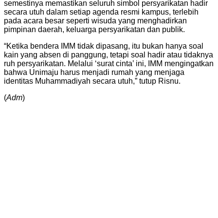
semestinya memastikan seluruh simbol persyarikatan hadir
secara utuh dalam setiap agenda resmi kampus, terlebih
pada acara besar seperti wisuda yang menghadirkan
pimpinan daerah, keluarga persyarikatan dan publik.
“Ketika bendera IMM tidak dipasang, itu bukan hanya soal
kain yang absen di panggung, tetapi soal hadir atau tidaknya
ruh persyarikatan. Melalui ‘surat cinta’ ini, IMM mengingatkan
bahwa Unimaju harus menjadi rumah yang menjaga
identitas Muhammadiyah secara utuh,” tutup Risnu.
(
Adm
)