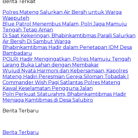
Berita Terkait
Polres Mateng Salurkan Air Bersih untuk Warga
Waeputeh
Blue Patrol Menembus Malam, Polri Jaga Mamuju
Tengah Tetap Aman
Di Saat Kekeringan, Bhabinkamtibmas Paraili Salurkan
Air Bersih Di Sambut Warga
Bhabinkamtibmas Hadir dalam Penetapan IDM Desa
Bambadaru
POLRI Hadir Mengingatkan, Polres Mamuju Tengah
Larang Buka Lahan dengan Membakar
Wujud Nyata Harmoni dan Kebersamaan, Kapolres
Mateng Hadiri Peresmian Gereja Siloman Tobadak l
Commander Wish Pagi Satlantas Polres Mateng
Kawal Keselamatan Pengguna Jalan
Polri Perkuat Silaturahmi, Bhabinkamtibmas Hadir
Menjaga Kamtibmas di Desa Salubiro
Berita Terbaru
Berita Terbaru