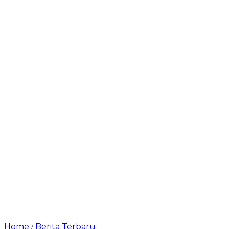
Home
Berita Terbaru
/