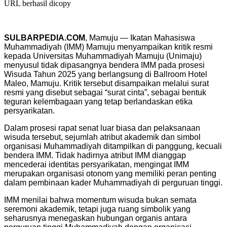
URL berhasil dicopy
SULBARPEDIA.COM
, Mamuju — Ikatan Mahasiswa
Muhammadiyah (IMM) Mamuju menyampaikan kritik resmi
kepada Universitas Muhammadiyah Mamuju (Unimaju)
menyusul tidak dipasangnya bendera IMM pada prosesi
Wisuda Tahun 2025 yang berlangsung di Ballroom Hotel
Maleo, Mamuju. Kritik tersebut disampaikan melalui surat
resmi yang disebut sebagai “surat cinta”, sebagai bentuk
teguran kelembagaan yang tetap berlandaskan etika
persyarikatan.
Dalam prosesi rapat senat luar biasa dan pelaksanaan
wisuda tersebut, sejumlah atribut akademik dan simbol
organisasi Muhammadiyah ditampilkan di panggung, kecuali
bendera IMM. Tidak hadirnya atribut IMM dianggap
mencederai identitas persyarikatan, mengingat IMM
merupakan organisasi otonom yang memiliki peran penting
dalam pembinaan kader Muhammadiyah di perguruan tinggi.
IMM menilai bahwa momentum wisuda bukan semata
seremoni akademik, tetapi juga ruang simbolik yang
seharusnya menegaskan hubungan organis antara