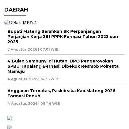
DAERAH
Bupati Mateng Serahkan SK Perpanjangan
Perjanjian Kerja 361 PPPK Formasi Tahun 2023 dan
2025
7 Agustus 2026 | 07:01 WIB
4 Bulan Sembunyi di Hutan, DPO Pengeroyokan
SPBU Tapalang Berhasil Dibekuk Resmob Polresta
Mamuju
4 Agustus 2026 | 14:35 WIB
Anggaran Terbatas, Paskibraka Kab.Mateng 2026
Formasi Penuh
4 Agustus 2026 | 08:46 WIB