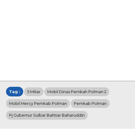
Tag :
5 Miliar
Mobil Dinas Pemkah Polman 2
Mobil Mercy Pemkab Polman
Pemkab Polman
Pj Gubernur Sulbar Bahtiar Baharuddin