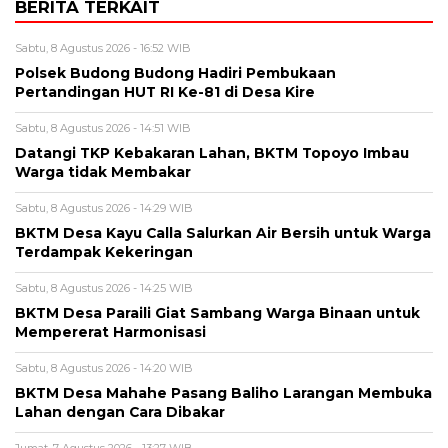
BERITA TERKAIT
Sabtu, 8 Agustus 2026 - 16:52 WIB
Polsek Budong Budong Hadiri Pembukaan
Pertandingan HUT RI Ke-81 di Desa Kire
Sabtu, 8 Agustus 2026 - 14:51 WIB
Datangi TKP Kebakaran Lahan, BKTM Topoyo Imbau
Warga tidak Membakar
Sabtu, 8 Agustus 2026 - 14:29 WIB
BKTM Desa Kayu Calla Salurkan Air Bersih untuk Warga
Terdampak Kekeringan
Sabtu, 8 Agustus 2026 - 14:25 WIB
BKTM Desa Paraili Giat Sambang Warga Binaan untuk
Mempererat Harmonisasi
Sabtu, 8 Agustus 2026 - 14:20 WIB
BKTM Desa Mahahe Pasang Baliho Larangan Membuka
Lahan dengan Cara Dibakar