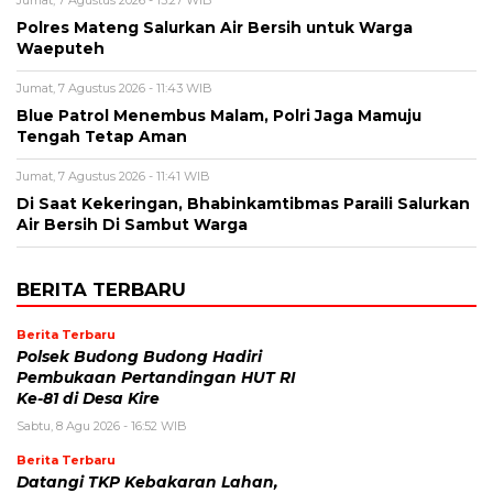
Jumat, 7 Agustus 2026 - 13:27 WIB
Polres Mateng Salurkan Air Bersih untuk Warga
Waeputeh
Jumat, 7 Agustus 2026 - 11:43 WIB
Blue Patrol Menembus Malam, Polri Jaga Mamuju
Tengah Tetap Aman
Jumat, 7 Agustus 2026 - 11:41 WIB
Di Saat Kekeringan, Bhabinkamtibmas Paraili Salurkan
Air Bersih Di Sambut Warga
BERITA TERBARU
Berita Terbaru
Polsek Budong Budong Hadiri
Pembukaan Pertandingan HUT RI
Ke-81 di Desa Kire
Sabtu, 8 Agu 2026 - 16:52 WIB
Berita Terbaru
Datangi TKP Kebakaran Lahan,