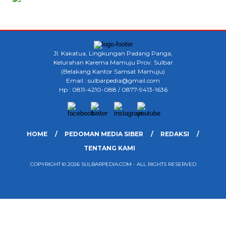
Jl. Kakatua, Lingkungan Padang Panga,
Kelurahan Karema Mamuju Prov. Sulbar
(Belakang Kantor Samsat Mamuju)
Email : sulbarpedia@gmail.com
Hp : 0811-4210-088 / 0877-9413-1636
HOME
PEDOMAN MEDIA SIBER
REDAKSI
TENTANG KAMI
COPYRIGHT © 2026 SULBARPEDIA.COM - ALL RIGHTS RESERVED