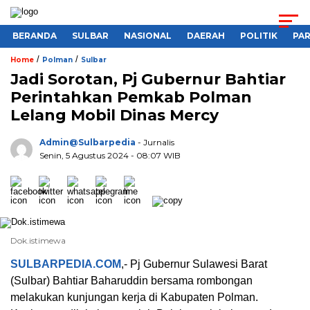
BERANDA
SULBAR
NASIONAL
DAERAH
POLITIK
PA
/
/
Home
Polman
Sulbar
Jadi Sorotan, Pj Gubernur Bahtiar
Perintahkan Pemkab Polman
Lelang Mobil Dinas Mercy
Admin@sulbarpedia
- Jurnalis
Senin, 5 Agustus 2024 - 08:07 WIB
Dok.istimewa
SULBARPEDIA.COM
,- Pj Gubernur Sulawesi Barat
(Sulbar) Bahtiar Baharuddin bersama rombongan
melakukan kunjungan kerja di Kabupaten Polman.