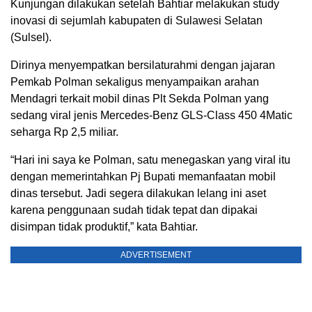
Kunjungan dilakukan setelah Bahtiar melakukan study
inovasi di sejumlah kabupaten di Sulawesi Selatan
(Sulsel).
Dirinya menyempatkan bersilaturahmi dengan jajaran
Pemkab Polman sekaligus menyampaikan arahan
Mendagri terkait mobil dinas Plt Sekda Polman yang
sedang viral jenis Mercedes-Benz GLS-Class 450 4Matic
seharga Rp 2,5 miliar.
“Hari ini saya ke Polman, satu menegaskan yang viral itu
dengan memerintahkan Pj Bupati memanfaatan mobil
dinas tersebut. Jadi segera dilakukan lelang ini aset
karena penggunaan sudah tidak tepat dan dipakai
disimpan tidak produktif,” kata Bahtiar.
ADVERTISEMENT