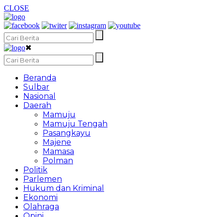
CLOSE
✖
Beranda
Sulbar
Nasional
Daerah
Mamuju
Mamuju Tengah
Pasangkayu
Majene
Mamasa
Polman
Politik
Parlemen
Hukum dan Kriminal
Ekonomi
Olahraga
Opini