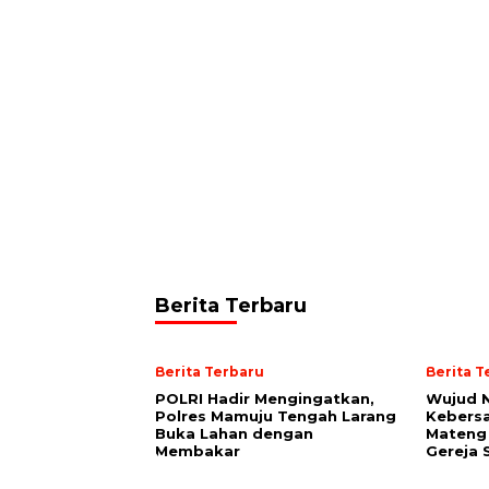
Berita Terbaru
Berita Terbaru
Berita T
POLRI Hadir Mengingatkan,
Wujud 
Polres Mamuju Tengah Larang
Kebers
Buka Lahan dengan
Mateng 
Membakar
Gereja 