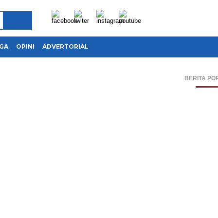
GA
OPINI
ADVERTORIAL
BERITA PO