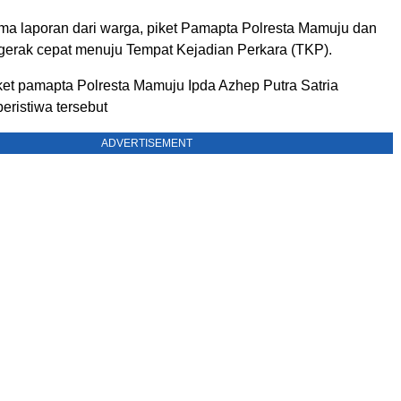
ma laporan dari warga, piket Pamapta Polresta Mamuju dan
ergerak cepat menuju Tempat Kejadian Perkara (TKP).
iket pamapta Polresta Mamuju Ipda Azhep Putra Satria
ristiwa tersebut
ADVERTISEMENT