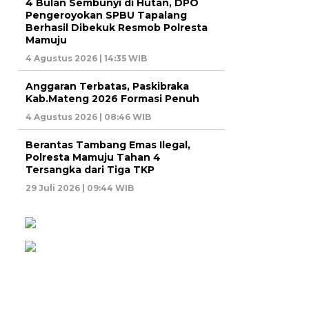
4 Bulan Sembunyi di Hutan, DPO
Pengeroyokan SPBU Tapalang
Berhasil Dibekuk Resmob Polresta
Mamuju
4 Agustus 2026 | 14:35 WIB
Anggaran Terbatas, Paskibraka
Kab.Mateng 2026 Formasi Penuh
4 Agustus 2026 | 08:46 WIB
Berantas Tambang Emas Ilegal,
Polresta Mamuju Tahan 4
Tersangka dari Tiga TKP
29 Juli 2026 | 09:44 WIB