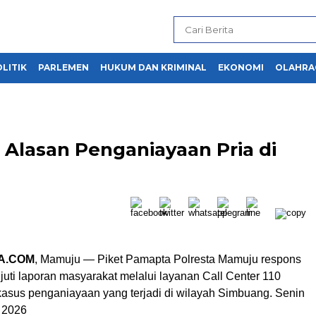
LITIK
PARLEMEN
HUKUM DAN KRIMINAL
EKONOMI
OLAHRA
” Alasan Penganiayaan Pria di
A.COM
, Mamuju — Piket Pamapta Polresta Mamuju respons
njuti laporan masyarakat melalui layanan Call Center 110
 kasus penganiayaan yang terjadi di wilayah Simbuang. Senin
 2026