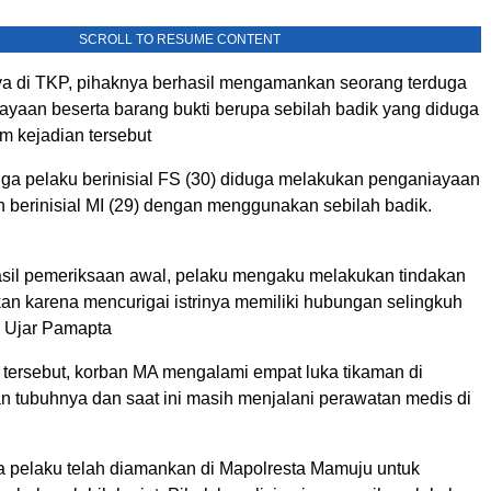
SCROLL TO RESUME CONTENT
ya di TKP, pihaknya berhasil mengamankan seorang terduga
ayaan beserta barang bukti berupa sebilah badik yang diduga
m kejadian tersebut
duga pelaku berinisial FS (30) diduga melakukan penganiayaan
n berinisial MI (29) dengan menggunakan sebilah badik.
sil pemeriksaan awal, pelaku mengaku melakukan tindakan
kan karena mencurigai istrinya memiliki hubungan selingkuh
 Ujar Pamapta
n tersebut, korban MA mengalami empat luka tikaman di
n tubuhnya dan saat ini masih menjalani perawatan medis di
ga pelaku telah diamankan di Mapolresta Mamuju untuk