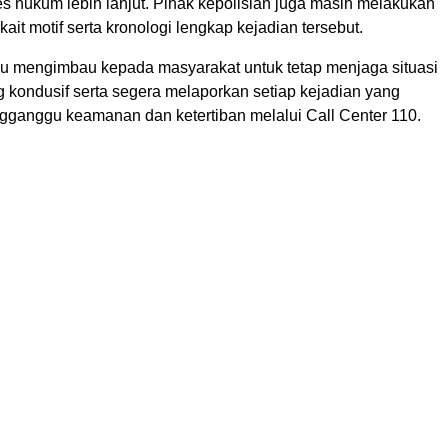
s hukum lebih lanjut. Pihak kepolisian juga masih melakukan
ait motif serta kronologi lengkap kejadian tersebut.
u mengimbau kepada masyarakat untuk tetap menjaga situasi
 kondusif serta segera melaporkan setiap kejadian yang
gganggu keamanan dan ketertiban melalui Call Center 110.