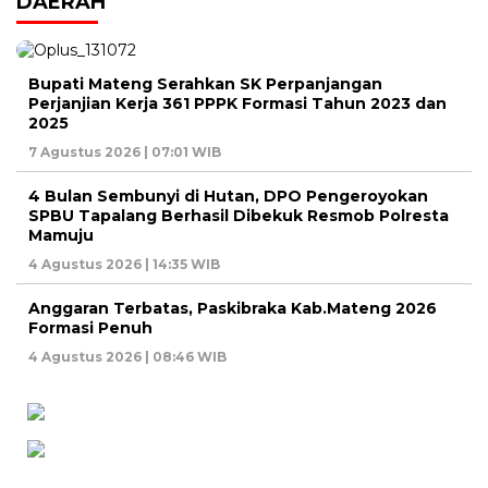
DAERAH
Bupati Mateng Serahkan SK Perpanjangan
Perjanjian Kerja 361 PPPK Formasi Tahun 2023 dan
2025
7 Agustus 2026 | 07:01 WIB
4 Bulan Sembunyi di Hutan, DPO Pengeroyokan
SPBU Tapalang Berhasil Dibekuk Resmob Polresta
Mamuju
4 Agustus 2026 | 14:35 WIB
Anggaran Terbatas, Paskibraka Kab.Mateng 2026
Formasi Penuh
4 Agustus 2026 | 08:46 WIB