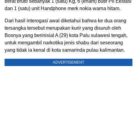
berat bruto sebanyak 1 (satu) Kg, 6 (enam) butir Pil Ekstasi
dan 1 (satu) unit Handphone merk nokia warna hitam.
Dari hasil interogasi awal diketahui bahwa ke dua orang
tersangka tersebut merupakan kurir yang disuruh oleh
Bosnya yang berinisial A (29) kota Palu sulawesi tengah,
untuk mengambil narkotika jenis shabu dari seseorang
yang tidak ia kenal di kota samarinda pulau kalimantan.
ADVERTISEMENT