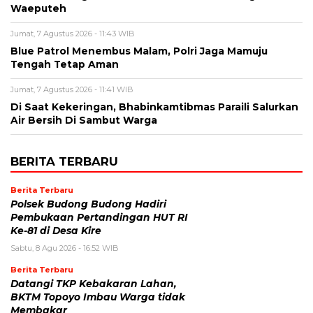
Waeputeh
Jumat, 7 Agustus 2026 - 11:43 WIB
Blue Patrol Menembus Malam, Polri Jaga Mamuju
Tengah Tetap Aman
Jumat, 7 Agustus 2026 - 11:41 WIB
Di Saat Kekeringan, Bhabinkamtibmas Paraili Salurkan
Air Bersih Di Sambut Warga
BERITA TERBARU
Berita Terbaru
Polsek Budong Budong Hadiri
Pembukaan Pertandingan HUT RI
Ke-81 di Desa Kire
Sabtu, 8 Agu 2026 - 16:52 WIB
Berita Terbaru
Datangi TKP Kebakaran Lahan,
BKTM Topoyo Imbau Warga tidak
Membakar