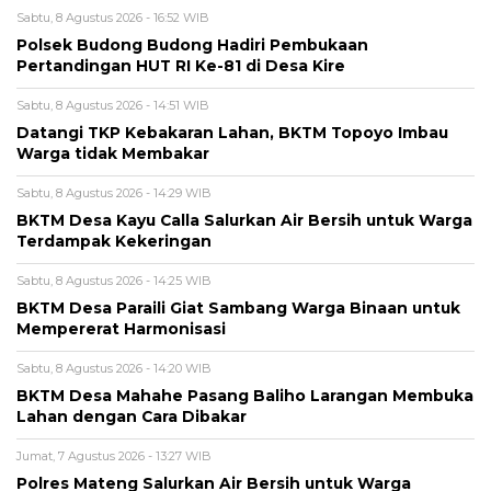
Sabtu, 8 Agustus 2026 - 16:52 WIB
Polsek Budong Budong Hadiri Pembukaan
Pertandingan HUT RI Ke-81 di Desa Kire
Sabtu, 8 Agustus 2026 - 14:51 WIB
Datangi TKP Kebakaran Lahan, BKTM Topoyo Imbau
Warga tidak Membakar
Sabtu, 8 Agustus 2026 - 14:29 WIB
BKTM Desa Kayu Calla Salurkan Air Bersih untuk Warga
Terdampak Kekeringan
Sabtu, 8 Agustus 2026 - 14:25 WIB
BKTM Desa Paraili Giat Sambang Warga Binaan untuk
Mempererat Harmonisasi
Sabtu, 8 Agustus 2026 - 14:20 WIB
BKTM Desa Mahahe Pasang Baliho Larangan Membuka
Lahan dengan Cara Dibakar
Jumat, 7 Agustus 2026 - 13:27 WIB
Polres Mateng Salurkan Air Bersih untuk Warga