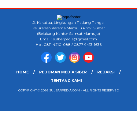
Jl. Kakatua, Lingkungan Padang Panga,
Kelurahan Karema Mamuju Prov. Sulbar
(Belakang Kantor Samsat Mamuju)
Email : sulbarpedia@gmail.com
Hp : 0811-4210-088 / 0877-9413-1636
HOME
PEDOMAN MEDIA SIBER
REDAKSI
TENTANG KAMI
COPYRIGHT © 2026 SULBARPEDIA.COM - ALL RIGHTS RESERVED