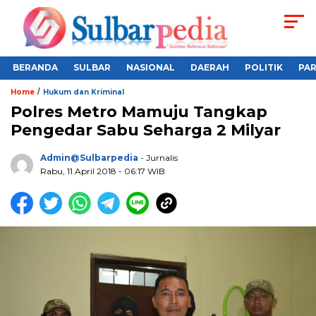
BERANDA
SULBAR
NASIONAL
DAERAH
POLITIK
PA
/
Home
Hukum dan Kriminal
Polres Metro Mamuju Tangkap
Pengedar Sabu Seharga 2 Milyar
Admin@sulbarpedia
- Jurnalis
Rabu, 11 April 2018 - 06:17 WIB