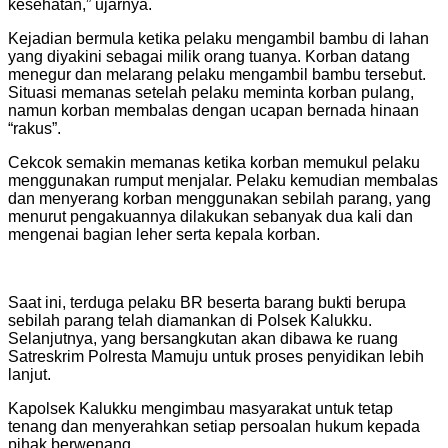
kesehatan,” ujarnya.
Kejadian bermula ketika pelaku mengambil bambu di lahan
yang diyakini sebagai milik orang tuanya. Korban datang
menegur dan melarang pelaku mengambil bambu tersebut.
Situasi memanas setelah pelaku meminta korban pulang,
namun korban membalas dengan ucapan bernada hinaan
“rakus”.
Cekcok semakin memanas ketika korban memukul pelaku
menggunakan rumput menjalar. Pelaku kemudian membalas
dan menyerang korban menggunakan sebilah parang, yang
menurut pengakuannya dilakukan sebanyak dua kali dan
mengenai bagian leher serta kepala korban.
Saat ini, terduga pelaku BR beserta barang bukti berupa
sebilah parang telah diamankan di Polsek Kalukku.
Selanjutnya, yang bersangkutan akan dibawa ke ruang
Satreskrim Polresta Mamuju untuk proses penyidikan lebih
lanjut.
Kapolsek Kalukku mengimbau masyarakat untuk tetap
tenang dan menyerahkan setiap persoalan hukum kepada
pihak berwenang.