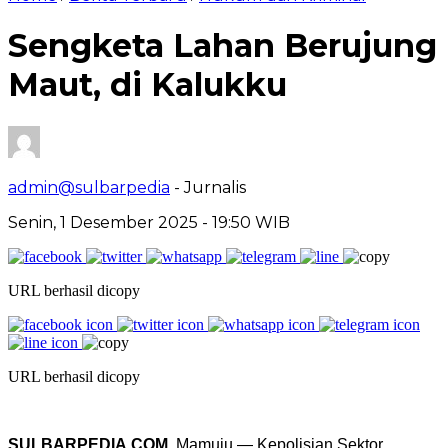
Sengketa Lahan Berujung
Maut, di Kalukku
admin@sulbarpedia
- Jurnalis
Senin, 1 Desember 2025 - 19:50 WIB
URL berhasil dicopy
URL berhasil dicopy
SULBARPEDIA.COM
, Mamuju — Kepolisian Sektor