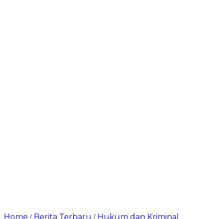
Home
Berita Terbaru
Hukum dan Kriminal
/
/