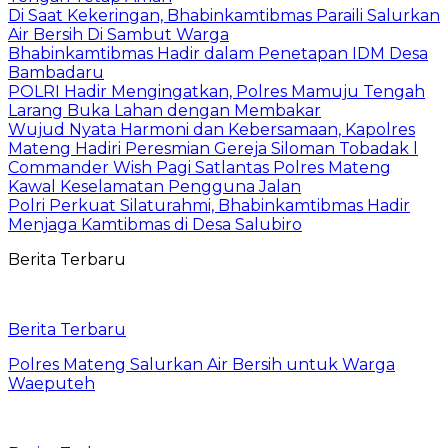
Di Saat Kekeringan, Bhabinkamtibmas Paraili Salurkan
Air Bersih Di Sambut Warga
Bhabinkamtibmas Hadir dalam Penetapan IDM Desa
Bambadaru
POLRI Hadir Mengingatkan, Polres Mamuju Tengah
Larang Buka Lahan dengan Membakar
Wujud Nyata Harmoni dan Kebersamaan, Kapolres
Mateng Hadiri Peresmian Gereja Siloman Tobadak l
Commander Wish Pagi Satlantas Polres Mateng
Kawal Keselamatan Pengguna Jalan
Polri Perkuat Silaturahmi, Bhabinkamtibmas Hadir
Menjaga Kamtibmas di Desa Salubiro
Berita Terbaru
Berita Terbaru
Polres Mateng Salurkan Air Bersih untuk Warga
Waeputeh