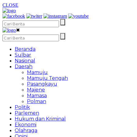
CLOSE
✖
Beranda
Sulbar
Nasional
Daerah
Mamuju
Mamuju Tengah
Pasangkayu
Majene
Mamasa
Polman
Politik
Parlemen
Hukum dan Kriminal
Ekonomi
Olahraga
Opini