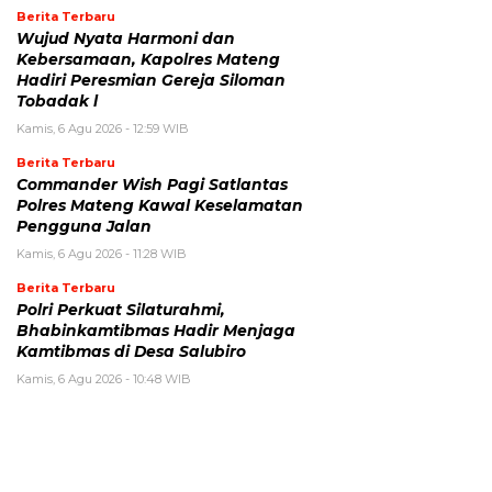
Berita Terbaru
Wujud Nyata Harmoni dan
Kebersamaan, Kapolres Mateng
Hadiri Peresmian Gereja Siloman
Tobadak l
Kamis, 6 Agu 2026 - 12:59 WIB
Berita Terbaru
Commander Wish Pagi Satlantas
Polres Mateng Kawal Keselamatan
Pengguna Jalan
Kamis, 6 Agu 2026 - 11:28 WIB
Berita Terbaru
Polri Perkuat Silaturahmi,
Bhabinkamtibmas Hadir Menjaga
Kamtibmas di Desa Salubiro
Kamis, 6 Agu 2026 - 10:48 WIB