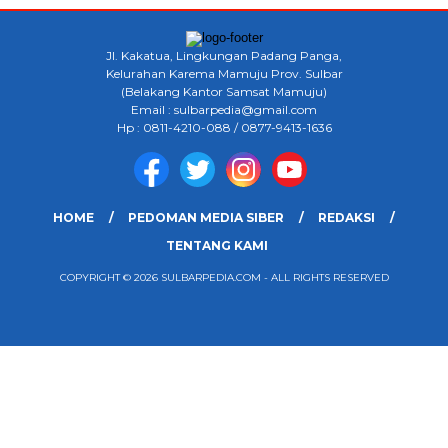
Jl. Kakatua, Lingkungan Padang Panga,
Kelurahan Karema Mamuju Prov. Sulbar
(Belakang Kantor Samsat Mamuju)
Email : sulbarpedia@gmail.com
Hp : 0811-4210-088 / 0877-9413-1636
HOME
PEDOMAN MEDIA SIBER
REDAKSI
TENTANG KAMI
COPYRIGHT © 2026 SULBARPEDIA.COM - ALL RIGHTS RESERVED