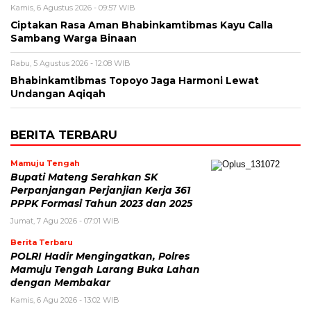
Kamis, 6 Agustus 2026 - 09:57 WIB
Ciptakan Rasa Aman Bhabinkamtibmas Kayu Calla
Sambang Warga Binaan
Rabu, 5 Agustus 2026 - 12:08 WIB
Bhabinkamtibmas Topoyo Jaga Harmoni Lewat
Undangan Aqiqah
BERITA TERBARU
Mamuju Tengah
Bupati Mateng Serahkan SK
Perpanjangan Perjanjian Kerja 361
PPPK Formasi Tahun 2023 dan 2025
Jumat, 7 Agu 2026 - 07:01 WIB
Berita Terbaru
POLRI Hadir Mengingatkan, Polres
Mamuju Tengah Larang Buka Lahan
dengan Membakar
Kamis, 6 Agu 2026 - 13:02 WIB