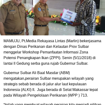
MAMUJU, Pt.Media Rekayasa Lintas (Marlin) bekerjasama
dengan Dinas Perikanan dan Kelautan Prov Sulbar
menggelar Workshop Pemanfaatan Informasi Zona
Potensi Penangkapan Ikan (ZPPI). Senin (5/11/2018) di
lantai ll Gedung serba guna rujab Gubernur Sulbar.
Gubernur Sulbar Ali Baal Masdar (ABM)
mengatakan,perairan Sulbar merupakan wilayah yang
strategis sebab berada di jalur alur laut kepulauan
Indonesia (ALKI) II. Juga berada di Selat Makassar tepat
pada Wilayah Pengelolaan Perikanan (WPP ) 713.
“Inilah yang membuat wilayah perairan kita menjadi pilihan