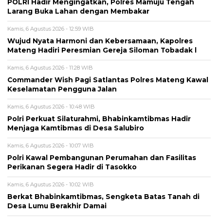
POLRI Hadir Mengingatkan, Polres Mamuju Tengah
Larang Buka Lahan dengan Membakar
Kamis, 6 Agustus 2026 - 12:59 WIB
Wujud Nyata Harmoni dan Kebersamaan, Kapolres
Mateng Hadiri Peresmian Gereja Siloman Tobadak l
Kamis, 6 Agustus 2026 - 11:28 WIB
Commander Wish Pagi Satlantas Polres Mateng Kawal
Keselamatan Pengguna Jalan
Kamis, 6 Agustus 2026 - 10:48 WIB
Polri Perkuat Silaturahmi, Bhabinkamtibmas Hadir
Menjaga Kamtibmas di Desa Salubiro
Kamis, 6 Agustus 2026 - 10:07 WIB
Polri Kawal Pembangunan Perumahan dan Fasilitas
Perikanan Segera Hadir di Tasokko
Kamis, 6 Agustus 2026 - 10:02 WIB
Berkat Bhabinkamtibmas, Sengketa Batas Tanah di
Desa Lumu Berakhir Damai