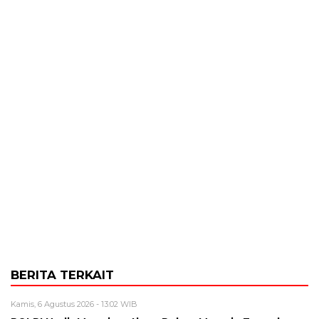
BERITA TERKAIT
Kamis, 6 Agustus 2026 - 13:02 WIB