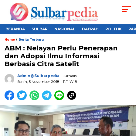
BERANDA
SULBAR
NASIONAL
DAERAH
POLITIK
PA
/
Home
Berita Terbaru
ABM : Nelayan Perlu Penerapan
dan Adopsi Ilmu Informasi
Berbasis Citra Satelit
Admin@sulbarpedia
- Jurnalis
Senin, 5 November 2018 - 11:11 WIB