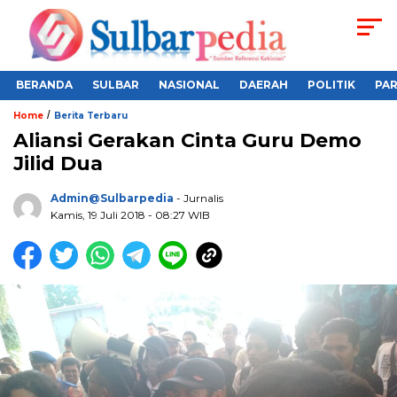
BERANDA
SULBAR
NASIONAL
DAERAH
POLITIK
PA
/
Home
Berita Terbaru
Aliansi Gerakan Cinta Guru Demo
Jilid Dua
Admin@sulbarpedia
- Jurnalis
Kamis, 19 Juli 2018 - 08:27 WIB