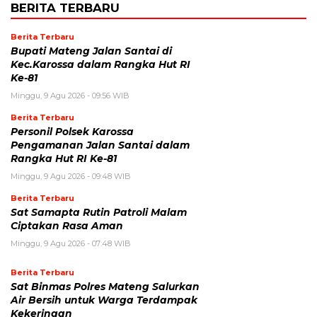
BERITA TERBARU
Berita Terbaru
Bupati Mateng Jalan Santai di
Kec.Karossa dalam Rangka Hut RI
Ke-81
Minggu, 9 Agu 2026 - 09:56 WIB
Berita Terbaru
Personil Polsek Karossa
Pengamanan Jalan Santai dalam
Rangka Hut RI Ke-81
Minggu, 9 Agu 2026 - 09:48 WIB
Berita Terbaru
Sat Samapta Rutin Patroli Malam
Ciptakan Rasa Aman
Minggu, 9 Agu 2026 - 07:48 WIB
Berita Terbaru
Sat Binmas Polres Mateng Salurkan
Air Bersih untuk Warga Terdampak
Kekeringan