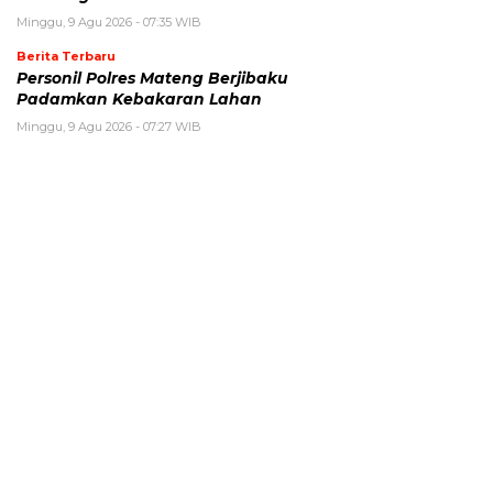
Minggu, 9 Agu 2026 - 07:35 WIB
Berita Terbaru
Personil Polres Mateng Berjibaku
Padamkan Kebakaran Lahan
Minggu, 9 Agu 2026 - 07:27 WIB