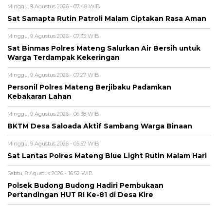
Minggu, 9 Agustus 2026 - 07:48 WIB
Sat Samapta Rutin Patroli Malam Ciptakan Rasa Aman
Minggu, 9 Agustus 2026 - 07:35 WIB
Sat Binmas Polres Mateng Salurkan Air Bersih untuk
Warga Terdampak Kekeringan
Minggu, 9 Agustus 2026 - 07:27 WIB
Personil Polres Mateng Berjibaku Padamkan
Kebakaran Lahan
Minggu, 9 Agustus 2026 - 06:38 WIB
BKTM Desa Saloada Aktif Sambang Warga Binaan
Minggu, 9 Agustus 2026 - 05:57 WIB
Sat Lantas Polres Mateng Blue Light Rutin Malam Hari
Sabtu, 8 Agustus 2026 - 16:52 WIB
Polsek Budong Budong Hadiri Pembukaan
Pertandingan HUT RI Ke-81 di Desa Kire