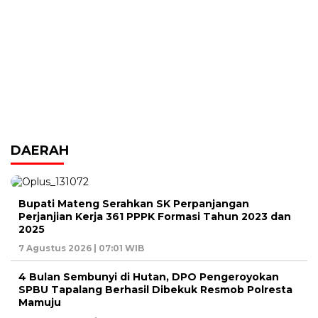
DAERAH
Bupati Mateng Serahkan SK Perpanjangan
Perjanjian Kerja 361 PPPK Formasi Tahun 2023 dan
2025
7 Agustus 2026 | 07:01 WIB
4 Bulan Sembunyi di Hutan, DPO Pengeroyokan
SPBU Tapalang Berhasil Dibekuk Resmob Polresta
Mamuju