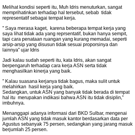
Melihat kondisi seperti itu, Muh Idris menuturkan, sangat
memprihatinkan terhadap hal tersebut, sebab tidak
representatif sebagai tempat kerja.
” Saya merasa kaget, karena beberapa tempat kerja yang
saya lihat tidak ada yang reprsentatif, bukan hanya sempit,
tapi cara penataan ruangan yang kurang memadai, seperti
arsip-arsip yang disusun tidak sesuai proporsinya dan
lainnya” ujar Idris
Jadi kalau sudah seperti itu, kata Idris, akan sangat
berpengaruh terhadap cara kerja ASN serta tidak
menghasilkan kinerja yang baik.
” Kalau suasana kerjanya tidak bagus, maka sulit untuk
melahirkan hasil kerja yang baik.
Sedangkan, untuk ASN yang banyak tidak berada di tempat
hal itu merupakan indikasi bahwa ASN itu tidak disiplin,”
imbuhnya.
Menanggapi adanya informasi dari BKD Sulbar, mengenai
jumlah ASN yang tidak masuk kantor berdasarkan data per
Agustus sebanyak 75 persen, sedangkan yang jarang masuk
berjumlah 25 persen.