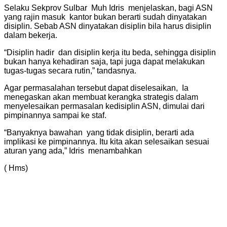
Selaku Sekprov Sulbar Muh Idris menjelaskan, bagi ASN
yang rajin masuk kantor bukan berarti sudah dinyatakan
disiplin. Sebab ASN dinyatakan disiplin bila harus disiplin
dalam bekerja.
“Disiplin hadir dan disiplin kerja itu beda, sehingga disiplin
bukan hanya kehadiran saja, tapi juga dapat melakukan
tugas-tugas secara rutin,” tandasnya.
Agar permasalahan tersebut dapat diselesaikan, Ia
menegaskan akan membuat kerangka strategis dalam
menyelesaikan permasalan kedisiplin ASN, dimulai dari
pimpinannya sampai ke staf.
“Banyaknya bawahan yang tidak disiplin, berarti ada
implikasi ke pimpinannya. Itu kita akan selesaikan sesuai
aturan yang ada,” Idris menambahkan
( Hms)