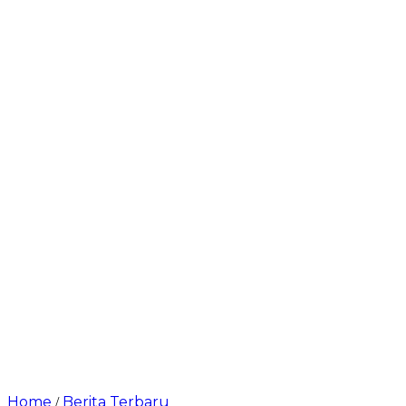
Home
Berita Terbaru
/