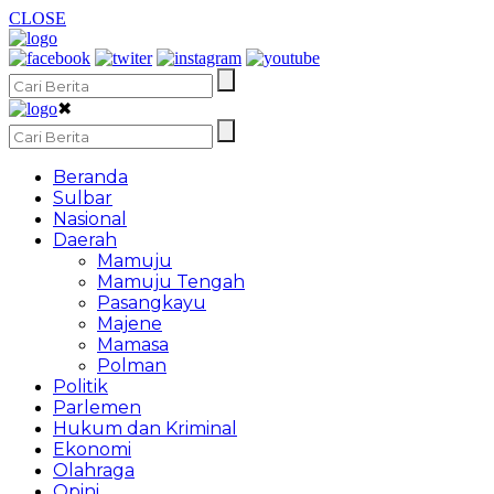
CLOSE
✖
Beranda
Sulbar
Nasional
Daerah
Mamuju
Mamuju Tengah
Pasangkayu
Majene
Mamasa
Polman
Politik
Parlemen
Hukum dan Kriminal
Ekonomi
Olahraga
Opini