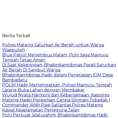
Berita Terkait
Polres Mateng Salurkan Air Bersih untuk Warga
Waeputeh
Blue Patrol Menembus Malam, Polri Jaga Mamuju
Tengah Tetap Aman
Di Saat Kekeringan, Bhabinkamtibmas Paraili Salurkan
Air Bersih Di Sambut Warga
Bhabinkamtibmas Hadir dalam Penetapan IDM Desa
Bambadaru
POLRI Hadir Mengingatkan, Polres Mamuju Tengah
Larang Buka Lahan dengan Membakar
Wujud Nyata Harmoni dan Kebersamaan, Kapolres
Mateng Hadiri Peresmian Gereja Siloman Tobadak l
Commander Wish Pagi Satlantas Polres Mateng
Kawal Keselamatan Pengguna Jalan
Polri Perkuat Silaturahmi, Bhabinkamtibmas Hadir