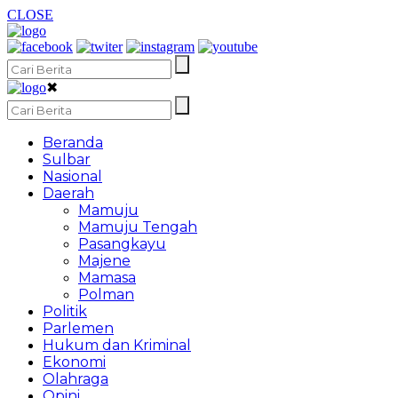
CLOSE
✖
Beranda
Sulbar
Nasional
Daerah
Mamuju
Mamuju Tengah
Pasangkayu
Majene
Mamasa
Polman
Politik
Parlemen
Hukum dan Kriminal
Ekonomi
Olahraga
Opini