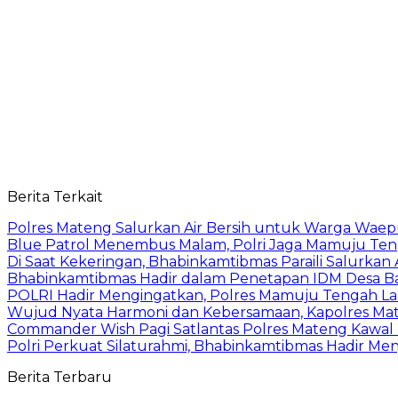
Berita Terkait
Polres Mateng Salurkan Air Bersih untuk Warga Wae
Blue Patrol Menembus Malam, Polri Jaga Mamuju Te
Di Saat Kekeringan, Bhabinkamtibmas Paraili Salurkan
Bhabinkamtibmas Hadir dalam Penetapan IDM Desa 
POLRI Hadir Mengingatkan, Polres Mamuju Tengah 
Wujud Nyata Harmoni dan Kebersamaan, Kapolres Mate
Commander Wish Pagi Satlantas Polres Mateng Kawal
Polri Perkuat Silaturahmi, Bhabinkamtibmas Hadir Men
Berita Terbaru