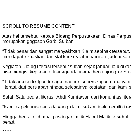
SCROLL TO RESUME CONTENT
Atas hal tersebut, Kepala Bidang Perpustakaan, Dinas Perpu
merupakan gagasan Garbi Sulbar.
“Tidak benar dan sangat menyakitkan Klaim sepihak tersebut. 
mendapat kepastian dari staf khusus fahri hamzah. jadi bukan 
Kegiatan Dialog literasi tersebut sudah sejak januari lalu d
bisa mengisi kegiatan diluar agenda utama berkunjung ke Sula
“Tidak ada sedikitpun tenaga maupun sepersenpun dana yang
literasi, dari persiapan hingga selesainya kegiatan. dan kami
Salah Satu pegiat literasi, Abdi Kurniawan dari komunitas lite
“Kami capek urus dan ada yang klaim, sekan tidak memiliki r
Hingga berita ini dimuat postingan milik Hajrul Malik terseb
berarti.