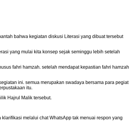
tah bahwa kegiatan diskusi Literasi yang dibuat tersebut
rasi yang mulai kita konsep sejak seminggu lebih setelah
 khusus fahri hamzah. setelah mendapat kepastian fahri hamzah
 kegiatan ini. semua merupakan swadaya bersama para pegiat
erpustakaan itu.
ik Hajrul Malik tersebut.
a klarifikasi melalui chat WhatsApp tak menuai respon yang