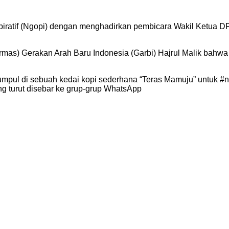
spiratif (Ngopi) dengan menghadirkan pembicara Wakil Ketua 
mas) Gerakan Arah Baru Indonesia (Garbi) Hajrul Malik bahwa k
erkumpul di sebuah kedai kopi sederhana “Teras Mamuju” untuk #
ng turut disebar ke grup-grup WhatsApp