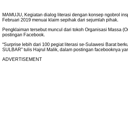
MAMUJU, Kegiatan dialog literasi dengan konsep ngobrol in
Februari 2019 menuai klaim sepihak dari sejumlah pihak.
Pengklaiman tersebut muncul dari tokoh Organisasi Massa (Or
postingan Facebook.
“Surprise lebih dari 100 pegiat literasi se-Sulawesi Barat b
SULBAR” tulis Hajrul Malik, dalam postingan facebooknya ya
ADVERTISEMENT