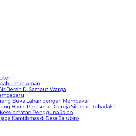
puteh
ngah Tetap Aman
 Air Bersih Di Sambut Warga
Bambadaru
Larang Buka Lahan dengan Membakar
ng Hadiri Peresmian Gereja Siloman Tobadak l
 Keselamatan Pengguna Jalan
jaga Kamtibmas di Desa Salubiro