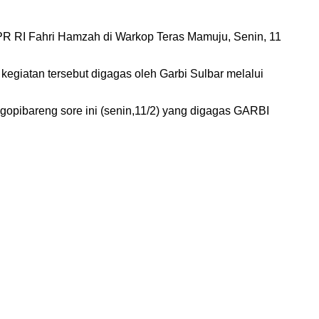
DPR RI Fahri Hamzah di Warkop Teras Mamuju, Senin, 11
egiatan tersebut digagas oleh Garbi Sulbar melalui
ngopibareng sore ini (senin,11/2) yang digagas GARBI