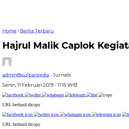
Home
Berita Terbaru
/
Hajrul Malik Caplok Kegiat
admin@sulbarpedia
- Jurnalis
Senin, 11 Februari 2019 - 11:15 WIB
URL berhasil dicopy
URL berhasil dicopy