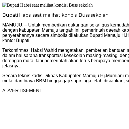
Bupati Habsi saat melihat kondisi Buss sekolah
MAMUJU, – Untuk memberikan dukungan sekaligus kemudahan 
dengan kabupaten Mamuju tengah ini, pemerintah daerah kab
penyerahannya secara simbolis dilakukan Bupati Mamuju H.
kantor Bupati.
Terkonfirmasi Habsi Wahid mengatakan, pemberian bantuan mo
dalam hal sarana transportasi kesekolah masing-masing, deng
dorongan moral tapi pemerintah akan terus berupaya memb
jelasnya.
Secara teknis kadis Diknas Kabupaten Mamuju Hj.Murniani men
mulai dari biaya BBM hingga gaji supir juga telah disiapkan, 
ADVERTISEMENT