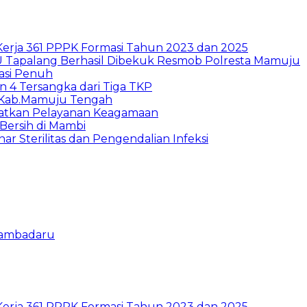
Kerja 361 PPPK Formasi Tahun 2023 dan 2025
 Tapalang Berhasil Dibekuk Resmob Polresta Mamuju
asi Penuh
 4 Tersangka dari Tiga TKP
e-Kab.Mamuju Tengah
atkan Pelayanan Keagamaan
ersih di Mambi
 Sterilitas dan Pengendalian Infeksi
Bambadaru
Kerja 361 PPPK Formasi Tahun 2023 dan 2025