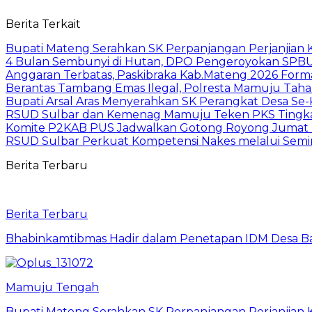
Berita Terkait
Bupati Mateng Serahkan SK Perpanjangan Perjanjian 
4 Bulan Sembunyi di Hutan, DPO Pengeroyokan SPBU
Anggaran Terbatas, Paskibraka Kab.Mateng 2026 Form
Berantas Tambang Emas Ilegal, Polresta Mamuju Tahan
Bupati Arsal Aras Menyerahkan SK Perangkat Desa S
RSUD Sulbar dan Kemenag Mamuju Teken PKS Tingk
Komite P2KAB PUS Jadwalkan Gotong Royong Jumat B
RSUD Sulbar Perkuat Kompetensi Nakes melalui Seminar
Berita Terbaru
Berita Terbaru
Bhabinkamtibmas Hadir dalam Penetapan IDM Desa 
Mamuju Tengah
Bupati Mateng Serahkan SK Perpanjangan Perjanjian 