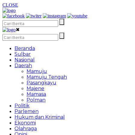
CLOSE
✖
Beranda
Sulbar
Nasional
Daerah
Mamuju
Mamuju Tengah
Pasangkayu
Majene
Mamasa
Polman
Politik
Parlemen
Hukum dan Kriminal
Ekonomi
Olahraga
Opini