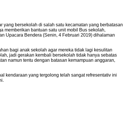
 yang bersekolah di salah satu kecamatan yang berbatasan
 memberikan bantuan satu unit mobil Bus sekolah,
n Upacara Bendera (Senin, 4 Februari 2019) dihalaman
n bagi anak sekolah agar mereka tidak lagi kesulitan
lah, jadi gerakan kembali bersekolah tidak hanya sebatas
matan namun tentu dengan batasan kemampuan anggaran,
 kendaraan yang tergolong telah sangat refresentativ ini
i.