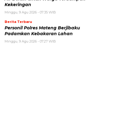
Kekeringan
Minggu, 9 Agu 2026 - 07:35 WIB
Berita Terbaru
Personil Polres Mateng Berjibaku
Padamkan Kebakaran Lahan
Minggu, 9 Agu 2026 - 07:27 WIB