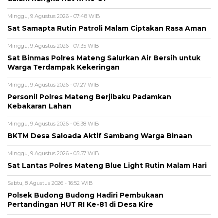
Minggu, 9 Agustus 2026 - 07:48 WIB
Sat Samapta Rutin Patroli Malam Ciptakan Rasa Aman
Minggu, 9 Agustus 2026 - 07:35 WIB
Sat Binmas Polres Mateng Salurkan Air Bersih untuk
Warga Terdampak Kekeringan
Minggu, 9 Agustus 2026 - 07:27 WIB
Personil Polres Mateng Berjibaku Padamkan
Kebakaran Lahan
Minggu, 9 Agustus 2026 - 06:38 WIB
BKTM Desa Saloada Aktif Sambang Warga Binaan
Minggu, 9 Agustus 2026 - 05:57 WIB
Sat Lantas Polres Mateng Blue Light Rutin Malam Hari
Sabtu, 8 Agustus 2026 - 16:52 WIB
Polsek Budong Budong Hadiri Pembukaan
Pertandingan HUT RI Ke-81 di Desa Kire