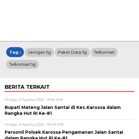
Tag :
Jaringan 5g
Paket Data 5g
Telkomsel
Telkomsel 5g
BERITA TERKAIT
Minggu, 9 Agustus 2026 - 09:56 WIB
Bupati Mateng Jalan Santai di Kec.Karossa dalam
Rangka Hut RI Ke-81
Minggu, 9 Agustus 2026 - 09:48 WIB
Personil Polsek Karossa Pengamanan Jalan Santai
dalam Rangka Hut RI Ke-81