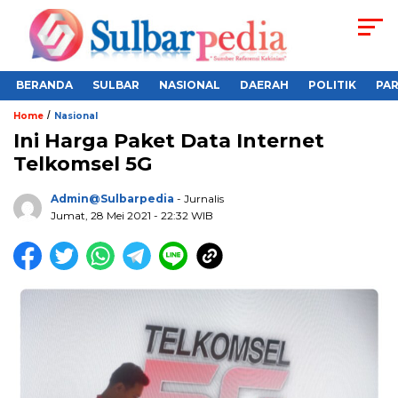
BERANDA
SULBAR
NASIONAL
DAERAH
POLITIK
PA
/
Home
Nasional
Ini Harga Paket Data Internet
Telkomsel 5G
Admin@sulbarpedia
- Jurnalis
Jumat, 28 Mei 2021 - 22:32 WIB