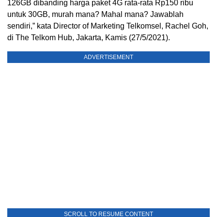
126GB dibanding harga paket 4G rata-rata Rp150 ribu
untuk 30GB, murah mana? Mahal mana? Jawablah
sendiri,” kata Director of Marketing Telkomsel, Rachel Goh,
di The Telkom Hub, Jakarta, Kamis (27/5/2021).
ADVERTISEMENT
SCROLL TO RESUME CONTENT