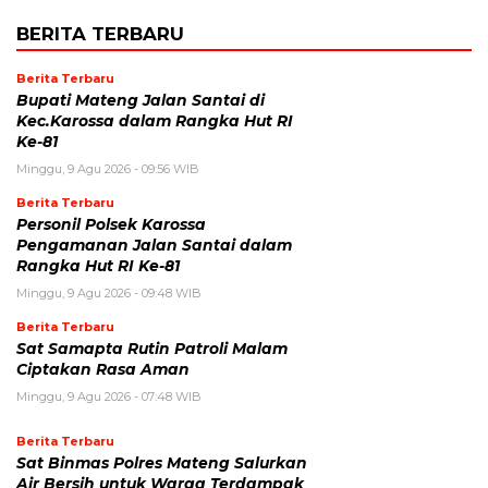
BERITA TERBARU
Berita Terbaru
Bupati Mateng Jalan Santai di
Kec.Karossa dalam Rangka Hut RI
Ke-81
Minggu, 9 Agu 2026 - 09:56 WIB
Berita Terbaru
Personil Polsek Karossa
Pengamanan Jalan Santai dalam
Rangka Hut RI Ke-81
Minggu, 9 Agu 2026 - 09:48 WIB
Berita Terbaru
Sat Samapta Rutin Patroli Malam
Ciptakan Rasa Aman
Minggu, 9 Agu 2026 - 07:48 WIB
Berita Terbaru
Sat Binmas Polres Mateng Salurkan
Air Bersih untuk Warga Terdampak