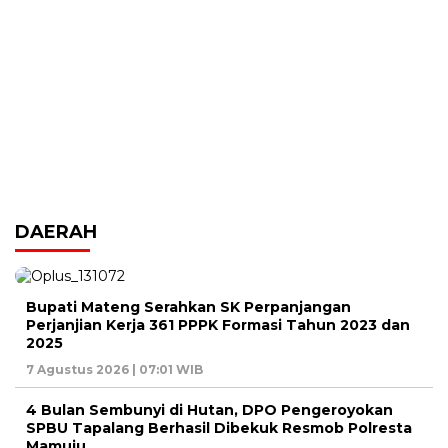
DAERAH
Bupati Mateng Serahkan SK Perpanjangan
Perjanjian Kerja 361 PPPK Formasi Tahun 2023 dan
2025
7 Agustus 2026 | 07:01 WIB
4 Bulan Sembunyi di Hutan, DPO Pengeroyokan
SPBU Tapalang Berhasil Dibekuk Resmob Polresta
Mamuju