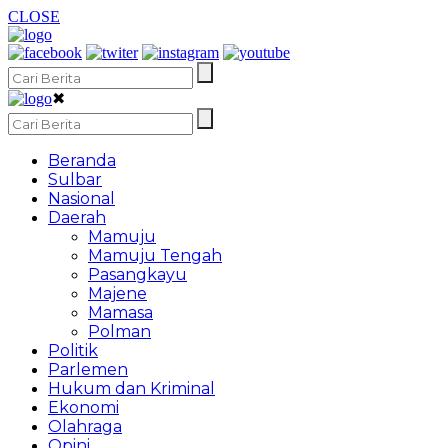
CLOSE
✖
Beranda
Sulbar
Nasional
Daerah
Mamuju
Mamuju Tengah
Pasangkayu
Majene
Mamasa
Polman
Politik
Parlemen
Hukum dan Kriminal
Ekonomi
Olahraga
Opini