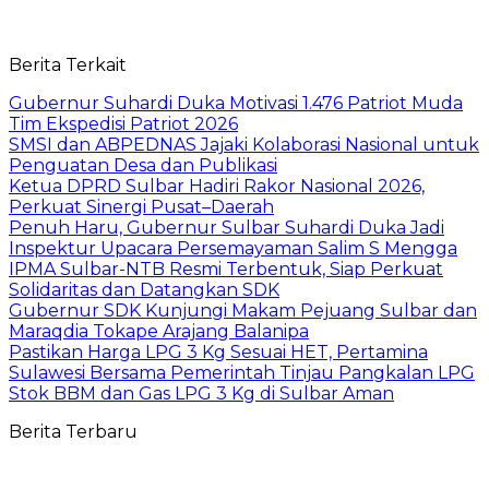
Berita Terkait
Gubernur Suhardi Duka Motivasi 1.476 Patriot Muda
Tim Ekspedisi Patriot 2026
SMSI dan ABPEDNAS Jajaki Kolaborasi Nasional untuk
Penguatan Desa dan Publikasi
Ketua DPRD Sulbar Hadiri Rakor Nasional 2026,
Perkuat Sinergi Pusat–Daerah
Penuh Haru, Gubernur Sulbar Suhardi Duka Jadi
Inspektur Upacara Persemayaman Salim S Mengga
IPMA Sulbar-NTB Resmi Terbentuk, Siap Perkuat
Solidaritas dan Datangkan SDK
Gubernur SDK Kunjungi Makam Pejuang Sulbar dan
Maraqdia Tokape Arajang Balanipa
Pastikan Harga LPG 3 Kg Sesuai HET, Pertamina
Sulawesi Bersama Pemerintah Tinjau Pangkalan LPG
Stok BBM dan Gas LPG 3 Kg di Sulbar Aman
Berita Terbaru