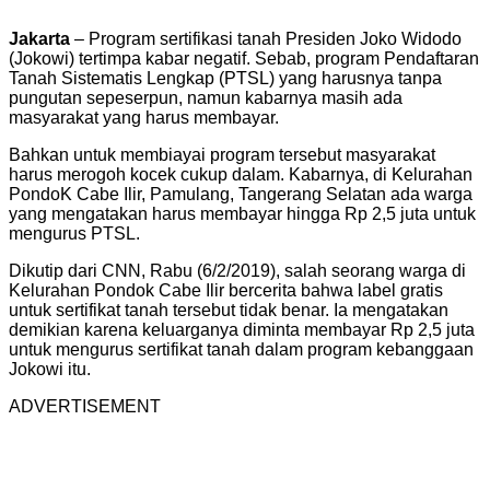
Jakarta
– Program sertifikasi tanah Presiden Joko Widodo
(Jokowi) tertimpa kabar negatif. Sebab, program Pendaftaran
Tanah Sistematis Lengkap (PTSL) yang harusnya tanpa
pungutan sepeserpun, namun kabarnya masih ada
masyarakat yang harus membayar.
Bahkan untuk membiayai program tersebut masyarakat
harus merogoh kocek cukup dalam. Kabarnya, di Kelurahan
PondoK Cabe Ilir, Pamulang, Tangerang Selatan ada warga
yang mengatakan harus membayar hingga Rp 2,5 juta untuk
mengurus PTSL.
Dikutip dari CNN, Rabu (6/2/2019), salah seorang warga di
Kelurahan Pondok Cabe Ilir bercerita bahwa label gratis
untuk sertifikat tanah tersebut tidak benar. Ia mengatakan
demikian karena keluarganya diminta membayar Rp 2,5 juta
untuk mengurus sertifikat tanah dalam program kebanggaan
Jokowi itu.
ADVERTISEMENT