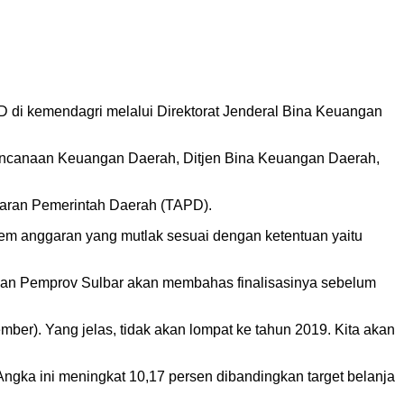
D di kemendagri melalui Direktorat Jenderal Bina Keuangan
 Perencanaan Keuangan Daerah, Ditjen Bina Keuangan Daerah,
aran Pemerintah Daerah (TAPD).
em anggaran yang mutlak sesuai dengan ketentuan yaitu
 dan Pemprov Sulbar akan membahas finalisasinya sebelum
ber). Yang jelas, tidak akan lompat ke tahun 2019. Kita akan
gka ini meningkat 10,17 persen dibandingkan target belanja