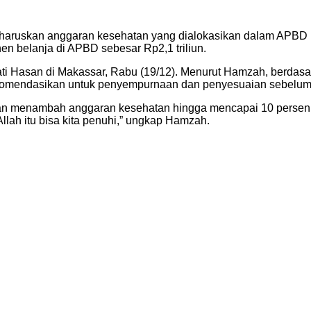
ruskan anggaran kesehatan yang dialokasikan dalam APBD (
n belanja di APBD sebesar Rp2,1 triliun.
 Hasan di Makassar, Rabu (19/12). Menurut Hamzah, berdasar
rekomendasikan untuk penyempurnaan dan penyesuaian sebelum
usan menambah anggaran kesehatan hingga mencapai 10 persen.
llah itu bisa kita penuhi,” ungkap Hamzah.