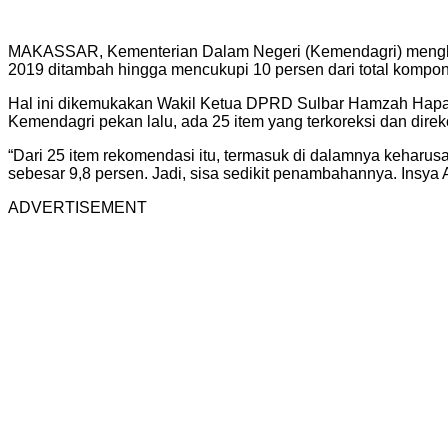
MAKASSAR, Kementerian Dalam Negeri (Kemendagri) mengha
2019 ditambah hingga mencukupi 10 persen dari total kompone
Hal ini dikemukakan Wakil Ketua DPRD Sulbar Hamzah Hapati
Kemendagri pekan lalu, ada 25 item yang terkoreksi dan di
“Dari 25 item rekomendasi itu, termasuk di dalamnya kehar
sebesar 9,8 persen. Jadi, sisa sedikit penambahannya. Insya A
ADVERTISEMENT