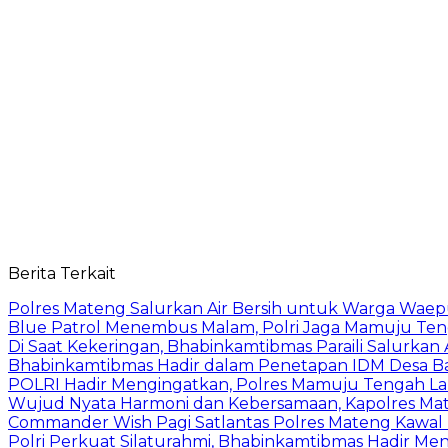
Berita Terkait
Polres Mateng Salurkan Air Bersih untuk Warga Wae
Blue Patrol Menembus Malam, Polri Jaga Mamuju Te
Di Saat Kekeringan, Bhabinkamtibmas Paraili Salurkan
Bhabinkamtibmas Hadir dalam Penetapan IDM Desa 
POLRI Hadir Mengingatkan, Polres Mamuju Tengah 
Wujud Nyata Harmoni dan Kebersamaan, Kapolres Mate
Commander Wish Pagi Satlantas Polres Mateng Kawal
Polri Perkuat Silaturahmi, Bhabinkamtibmas Hadir Men