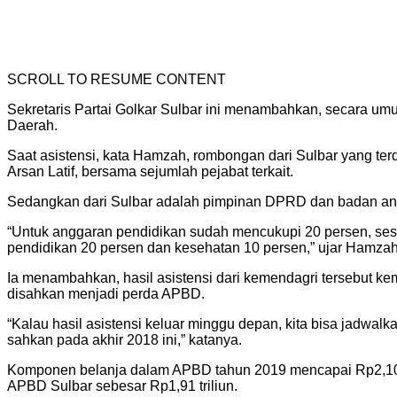
SCROLL TO RESUME CONTENT
Sekretaris Partai Golkar Sulbar ini menambahkan, secara umu
Daerah.
Saat asistensi, kata Hamzah, rombongan dari Sulbar yang terd
Arsan Latif, bersama sejumlah pejabat terkait.
Sedangkan dari Sulbar adalah pimpinan DPRD dan badan an
“Untuk anggaran pendidikan sudah mencukupi 20 persen, ses
pendidikan 20 persen dan kesehatan 10 persen,” ujar Hamzah
Ia menambahkan, hasil asistensi dari kemendagri tersebut 
disahkan menjadi perda APBD.
“Kalau hasil asistensi keluar minggu depan, kita bisa jadwal
sahkan pada akhir 2018 ini,” katanya.
Komponen belanja dalam APBD tahun 2019 mencapai Rp2,10 tri
APBD Sulbar sebesar Rp1,91 triliun.