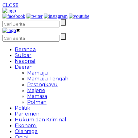
CLOSE
✖
Beranda
Sulbar
Nasional
Daerah
Mamuju
Mamuju Tengah
Pasangkayu
Majene
Mamasa
Polman
Politik
Parlemen
Hukum dan Kriminal
Ekonomi
Olahraga
Opini