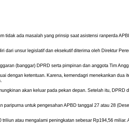
m tidak ada masalah yang prinsip saat asistensi ranperda APB
iri dari unsur legislatif dan eksekutif diterima oleh Direktur
ggaran (banggar) DPRD serta pimpinan dan anggota Tim Angg
uai dengan ketentuan. Karena, kemendagri menekankan dua it
.
kemungkinan akan keluar pada pekan depan. Setelah itu, DPRD
kan paripurna untuk pengesahan APBD tanggal 27 atau 28 (Desem
liun atau mengalami peningkatan sebesar Rp194,56 miliar. An