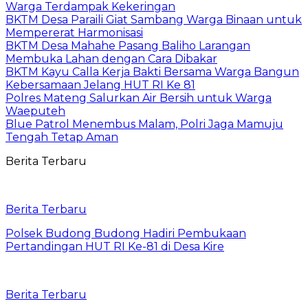
Warga Terdampak Kekeringan
BKTM Desa Paraili Giat Sambang Warga Binaan untuk
Mempererat Harmonisasi
BKTM Desa Mahahe Pasang Baliho Larangan
Membuka Lahan dengan Cara Dibakar
BKTM Kayu Calla Kerja Bakti Bersama Warga Bangun
Kebersamaan Jelang HUT RI Ke 81
Polres Mateng Salurkan Air Bersih untuk Warga
Waeputeh
Blue Patrol Menembus Malam, Polri Jaga Mamuju
Tengah Tetap Aman
Berita Terbaru
Berita Terbaru
Polsek Budong Budong Hadiri Pembukaan
Pertandingan HUT RI Ke-81 di Desa Kire
Berita Terbaru