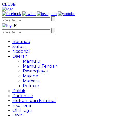
CLOSE
✖
Beranda
Sulbar
Nasional
Daerah
Mamuju
Mamuju Tengah
Pasangkayu
Majene
Mamasa
Polman
Politik
Parlemen
Hukum dan Kriminal
Ekonomi
Olahraga
Opini