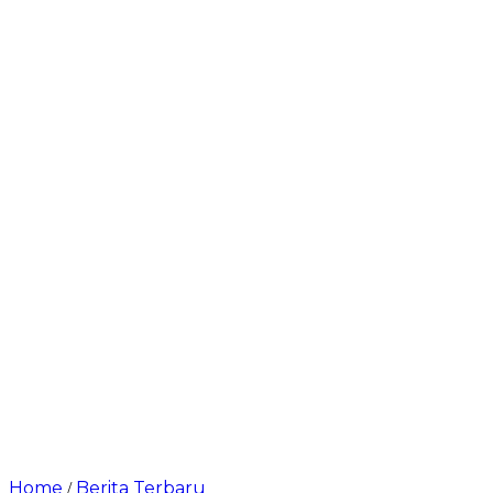
Home
Berita Terbaru
/