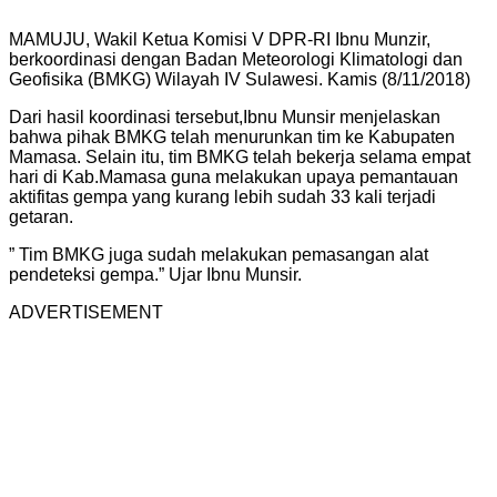
MAMUJU, Wakil Ketua Komisi V DPR-RI Ibnu Munzir,
berkoordinasi dengan Badan Meteorologi Klimatologi dan
Geofisika (BMKG) Wilayah IV Sulawesi. Kamis (8/11/2018)
Dari hasil koordinasi tersebut,Ibnu Munsir menjelaskan
bahwa pihak BMKG telah menurunkan tim ke Kabupaten
Mamasa. Selain itu, tim BMKG telah bekerja selama empat
hari di Kab.Mamasa guna melakukan upaya pemantauan
aktifitas gempa yang kurang lebih sudah 33 kali terjadi
getaran.
” Tim BMKG juga sudah melakukan pemasangan alat
pendeteksi gempa.” Ujar Ibnu Munsir.
ADVERTISEMENT