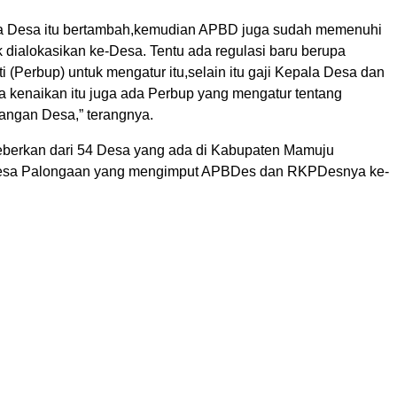
a Desa itu bertambah,kemudian APBD juga sudah memenuhi
 dialokasikan ke-Desa. Tentu ada regulasi baru berupa
i (Perbup) untuk mengatur itu,selain itu gaji Kepala Desa dan
a kenaikan itu juga ada Perbup yang mengatur tentang
ngan Desa,” terangnya.
eberkan dari 54 Desa yang ada di Kabupaten Mamuju
esa Palongaan yang mengimput APBDes dan RKPDesnya ke-