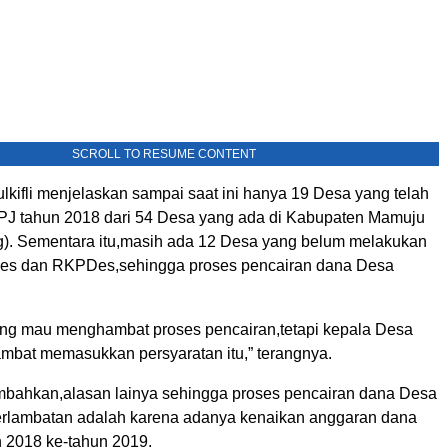
SCROLL TO RESUME CONTENT
ulkifli menjelaskan sampai saat ini hanya 19 Desa yang telah
J tahun 2018 dari 54 Desa yang ada di Kabupaten Mamuju
). Sementara itu,masih ada 12 Desa yang belum melakukan
Des dan RKPDes,sehingga proses pencairan dana Desa
ng mau menghambat proses pencairan,tetapi kepala Desa
ambat memasukkan persyaratan itu,” terangnya.
bahkan,alasan lainya sehingga proses pencairan dana Desa
rlambatan adalah karena adanya kenaikan anggaran dana
n 2018 ke-tahun 2019.