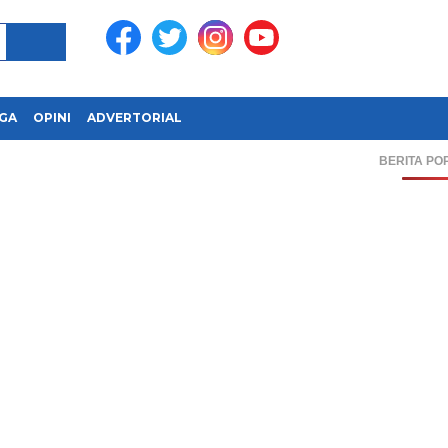
GA
OPINI
ADVERTORIAL
BERITA PO