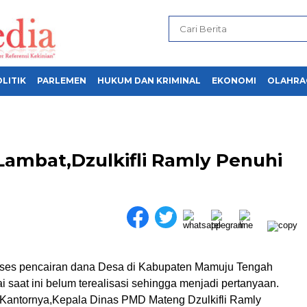
LITIK
PARLEMEN
HUKUM DAN KRIMINAL
EKONOMI
OLAHRA
Lambat,Dzulkifli Ramly Penuhi
es pencairan dana Desa di Kabupaten Mamuju Tengah
 saat ini belum terealisasi sehingga menjadi pertanyaan.
i Kantornya,Kepala Dinas PMD Mateng Dzulkifli Ramly