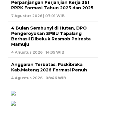
Perpanjangan Perjanjian Kerja 361
PPPK Formasi Tahun 2023 dan 2025
7 Agustus 2026 | 07:01 WIB
4 Bulan Sembunyi di Hutan, DPO
Pengeroyokan SPBU Tapalang
Berhasil Dibekuk Resmob Polresta
Mamuju
4 Agustus 2026 | 14:35 WIB
Anggaran Terbatas, Paskibraka
Kab.Mateng 2026 Formasi Penuh
4 Agustus 2026 | 08:46 WIB