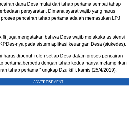
cairan dana Desa mulai dari tahap pertama sempai tahap
perbedaan persyaratan. Dimana syarat wajib yang harus
 proses pencairan tahap pertama adalah memasukan LPJ
lkifli juga mengatakan bahwa Desa wajib melakuka asistensi
Des-nya pada sistem aplikasi keuangan Desa (siukedes).
ini harus dipenuhi oleh setiap Desa dalam proses pencairan
ap pertama,berbeda dengan tahap kedua hanya melampirkan
iran tahap pertama,” ungkap Dzulkifli, kamis (25/4/2019).
ADVERTISEMENT