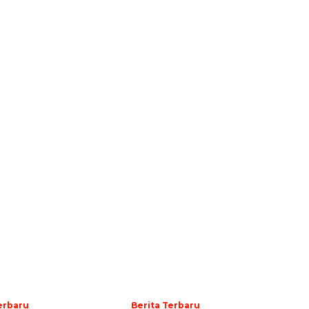
erbaru
Berita Terbaru