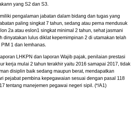
makann yang S2 dan S3.
miliki pengalaman jabatan dalam bidang dan tugas yang
jabatan paling singkat 7 tahun, sedang atau perna mendusuk
on 2a atau eslon1 singkat minimal 2 tahun, sehat jasmani
ah dinyatakan lulus diklat kepemimpinan 2 di utamakan telah
t PIM 1 dan lemhanas.
laporan LHKPN dan laporan Wajib pajak, penilaian prestasi
sur kerja mulai 2 tahun terakhir yaitu 2016 samapai 2017, tidak
man disiplin baik sedang maupun berat, mendapatkan
ri pejabat pembina kepegawaian sesuai dengan pasal 118
17 tentang manejemen pegawai negeri sipil. (*/A1)