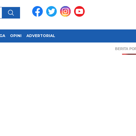
GA
OPINI
ADVERTORIAL
BERITA PO