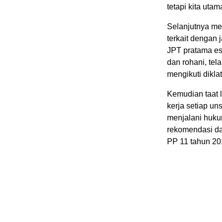
tetapi kita uta
Selanjutnya me
terkait dengan 
JPT pratama esl
dan rohani, tel
mengikuti dikla
Kemudian taat 
kerja setiap un
menjalani huku
rekomendasi da
PP 11 tahun 20