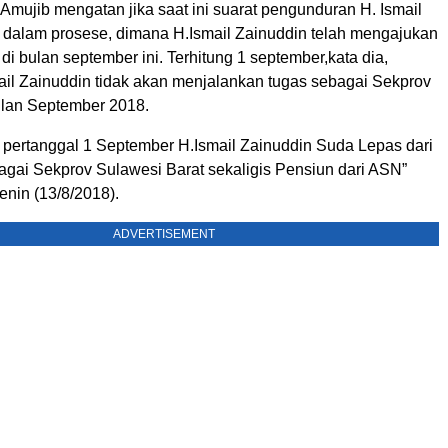
Amujib mengatan jika saat ini suarat pengunduran H. Ismail
 dalam prosese, dimana H.Ismail Zainuddin telah mengajukan
 di bulan september ini. Terhitung 1 september,kata dia,
mail Zainuddin tidak akan menjalankan tugas sebagai Sekprov
ulan September 2018.
a pertanggal 1 September H.Ismail Zainuddin Suda Lepas dari
agai Sekprov Sulawesi Barat sekaligis Pensiun dari ASN”
enin (13/8/2018).
ADVERTISEMENT