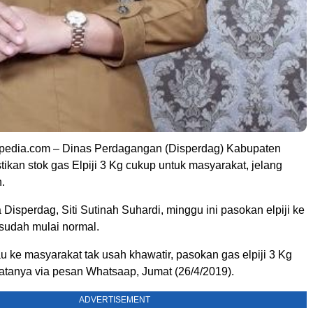
pedia.com – Dinas Perdagangan (Disperdag) Kabupaten
kan stok gas Elpiji 3 Kg cukup untuk masyarakat, jelang
.
Disperdag, Siti Sutinah Suhardi, minggu ini pasokan elpiji ke
sudah mulai normal.
u ke masyarakat tak usah khawatir, pasokan gas elpiji 3 Kg
katanya via pesan Whatsaap, Jumat (26/4/2019).
ADVERTISEMENT