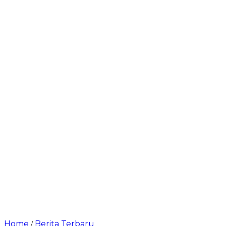
Home
Berita Terbaru
/