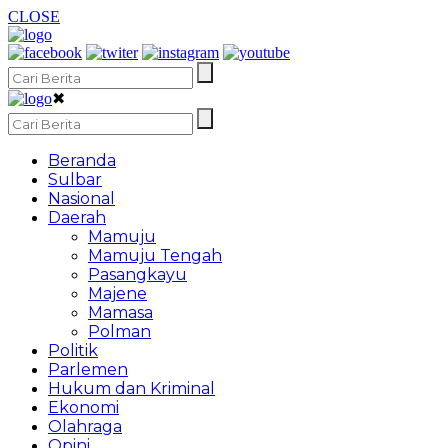
CLOSE
✖
Beranda
Sulbar
Nasional
Daerah
Mamuju
Mamuju Tengah
Pasangkayu
Majene
Mamasa
Polman
Politik
Parlemen
Hukum dan Kriminal
Ekonomi
Olahraga
Opini