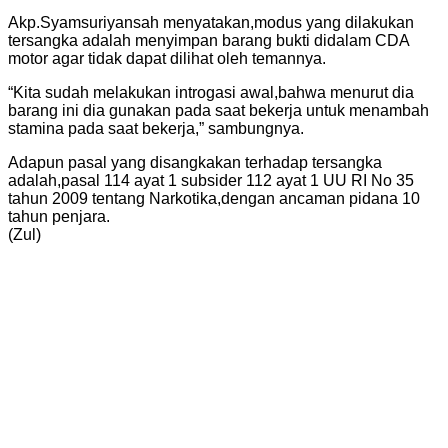
Akp.Syamsuriyansah menyatakan,modus yang dilakukan
tersangka adalah menyimpan barang bukti didalam CDA
motor agar tidak dapat dilihat oleh temannya.
“Kita sudah melakukan introgasi awal,bahwa menurut dia
barang ini dia gunakan pada saat bekerja untuk menambah
stamina pada saat bekerja,” sambungnya.
Adapun pasal yang disangkakan terhadap tersangka
adalah,pasal 114 ayat 1 subsider 112 ayat 1 UU RI No 35
tahun 2009 tentang Narkotika,dengan ancaman pidana 10
tahun penjara.
(Zul)