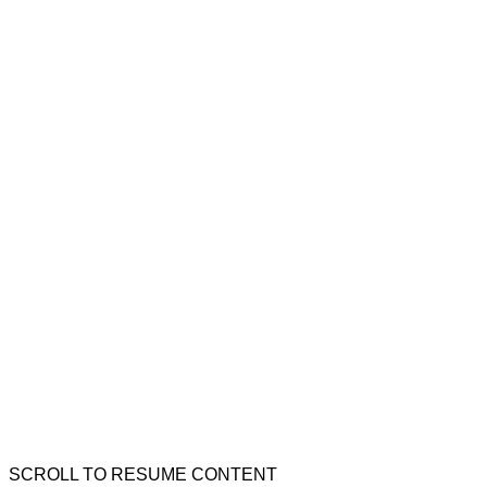
SCROLL TO RESUME CONTENT