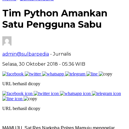
Tim Python Amankan
Satu Pengguna Sabu
admin@sulbarpedia
- Jurnalis
Selasa, 30 Oktober 2018 - 05:36 WIB
URL berhasil dicopy
URL berhasil dicopy
MAMUJU, Sat Res Narkoba Polres Mamuju menggelar