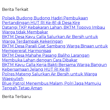
Berita Terkait
Polsek Budong Budong Hadiri Pembukaan
Pertandingan HUT RI Ke-81 di Desa Kire
Datangi TKP Kebakaran Lahan, BKTM Topoyo Imbau
Warga tidak Membakar
BKTM Desa Kayu Calla Salurkan Air Bersih untuk
Warga Terdampak Kekeringan
BKTM Desa Paraili Giat Sambang Warga Binaan untuk
Mempererat Harmonisasi
BKTM Desa Mahahe Pasang Baliho Larangan
Membuka Lahan dengan Cara Dibakar
BKTM Kayu Calla Kerja Bakti Bersama Warga Bangun
Kebersamaan Jelang HUT RI Ke 81
Polres Mateng Salurkan Air Bersih untuk Warga
Waeputeh
Blue Patrol Menembus Malam, Polri Jaga Mamuju
Tengah Tetap Aman
Berita Terbaru