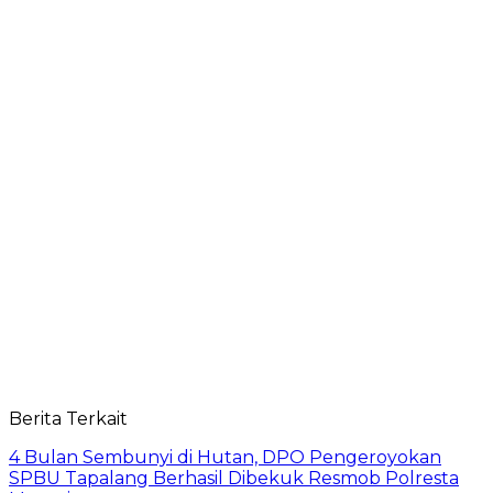
Berita Terkait
4 Bulan Sembunyi di Hutan, DPO Pengeroyokan
SPBU Tapalang Berhasil Dibekuk Resmob Polresta