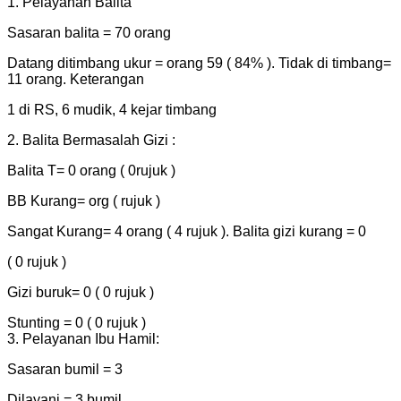
1. Pelayanan Balita
Sasaran balita = 70 orang
Datang ditimbang ukur = orang 59 ( 84% ). Tidak di timbang=
11 orang. Keterangan
1 di RS, 6 mudik, 4 kejar timbang
2. Balita Bermasalah Gizi :
Balita T= 0 orang ( 0rujuk )
BB Kurang= org ( rujuk )
Sangat Kurang= 4 orang ( 4 rujuk ). Balita gizi kurang = 0
( 0 rujuk )
Gizi buruk= 0 ( 0 rujuk )
Stunting = 0 ( 0 rujuk )
3. Pelayanan Ibu Hamil:
Sasaran bumil = 3
Dilayani = 3 bumil