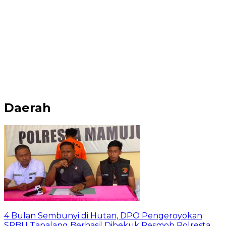
Daerah
4 Bulan Sembunyi di Hutan, DPO Pengeroyokan
SPBU Tapalang Berhasil Dibekuk Resmob Polresta