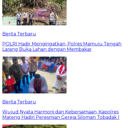
Berita Terbaru
POLRI Hadir Mengingatkan, Polres Mamuju Tengah
Larang Buka Lahan dengan Membakar
Berita Terbaru
Wujud Nyata Harmoni dan Kebersamaan, Kapolres
Mateng Hadiri Peresmian Gereja Siloman Tobadak l