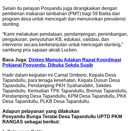
Selain itu pelayan Posyandu juga dirangkaikan dengan
pemberian makanan tambahan (PMT) bagi 59 Balita dari
program desa untuk mencegah dan menurunkan prevalensi
stunting
“Kami melakukan pendataan, pendampingan, penimbangan,
pengukuran, penyuluhan KB, edukasi, validasi, dan
intervensi secara berkelanjutan untuk mencegah stunting,”
sambung pria sapaan akrab Lucken.
Baca Juga:
Dinkes Mamuju Adakan Rapat Koordinasi
Pokjanal Posyandu, Dibuka Sekda Suaib
Hadir dalam kegiatan ini Camat Simboro, Kepala Desa
Tapandullu, para tenaga kesehatan, Kepala Dusun Desa
Tapandullu, Pendamping PKH Syaharuddin, Sekdes
Tapandullu. Kemudian TPK Tapandullu, Binmas Tapandullu,
Pendamping Desa Tapandullu, KPM Desa Tapandullu, PKK
Desa Tapandullu, PLKB Desa Tapandullu.
Adapun pelayanan yang dilakukan
Posyandu Bunga Teratai Desa Tapandullu
UPTD PKM
RANGAS sebagai berikut: