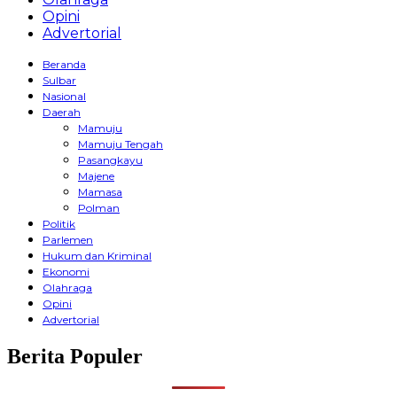
Opini
Advertorial
Beranda
Sulbar
Nasional
Daerah
Mamuju
Mamuju Tengah
Pasangkayu
Majene
Mamasa
Polman
Politik
Parlemen
Hukum dan Kriminal
Ekonomi
Olahraga
Opini
Advertorial
Berita Populer