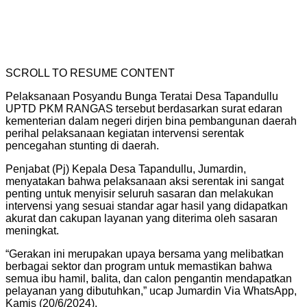
SCROLL TO RESUME CONTENT
Pelaksanaan Posyandu Bunga Teratai Desa Tapandullu
UPTD PKM RANGAS tersebut berdasarkan surat edaran
kementerian dalam negeri dirjen bina pembangunan daerah
perihal pelaksanaan kegiatan intervensi serentak
pencegahan stunting di daerah.
Penjabat (Pj) Kepala Desa Tapandullu, Jumardin,
menyatakan bahwa pelaksanaan aksi serentak ini sangat
penting untuk menyisir seluruh sasaran dan melakukan
intervensi yang sesuai standar agar hasil yang didapatkan
akurat dan cakupan layanan yang diterima oleh sasaran
meningkat.
“Gerakan ini merupakan upaya bersama yang melibatkan
berbagai sektor dan program untuk memastikan bahwa
semua ibu hamil, balita, dan calon pengantin mendapatkan
pelayanan yang dibutuhkan,” ucap Jumardin Via WhatsApp,
Kamis (20/6/2024).