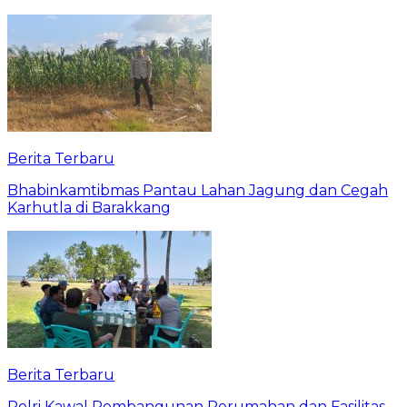
Berita Terbaru
Bhabinkamtibmas Pantau Lahan Jagung dan Cegah
Karhutla di Barakkang
Berita Terbaru
Polri Kawal Pembangunan Perumahan dan Fasilitas