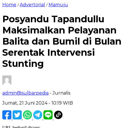
Home
Advertorial
Mamuju
/
/
Posyandu Tapandullu
Maksimalkan Pelayanan
Balita dan Bumil di Bulan
Serentak Intervensi
Stunting
admin@sulbarpedia
- Jurnalis
Jumat, 21 Juni 2024 - 10:19 WIB
URL berhasil dicopy