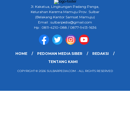
Jl. Kakatua, Lingkungan Padang Panga,
Kelurahan Karema Mamuju Prov. Sulbar
(Belakang Kantor Samsat Mamuju)
Email : sulbarpedia@gmail.com
Hp : 0811-4210-088 / 0877-9413-1636
HOME
PEDOMAN MEDIA SIBER
REDAKSI
TENTANG KAMI
COPYRIGHT © 2026 SULBARPEDIA.COM - ALL RIGHTS RESERVED