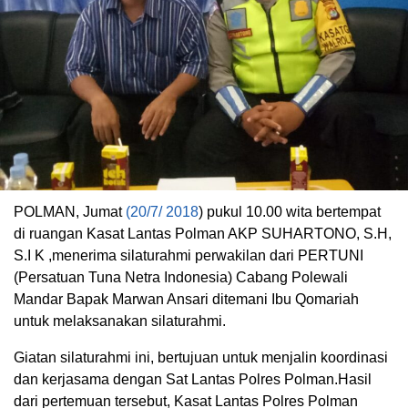
POLMAN, Jumat
(20/7/ 2018
) pukul 10.00 wita bertempat
di ruangan Kasat Lantas Polman AKP SUHARTONO, S.H,
S.I K ,menerima silaturahmi perwakilan dari PERTUNI
(Persatuan Tuna Netra Indonesia) Cabang Polewali
Mandar Bapak Marwan Ansari ditemani Ibu Qomariah
untuk melaksanakan silaturahmi.
Giatan silaturahmi ini, bertujuan untuk menjalin koordinasi
dan kerjasama dengan Sat Lantas Polres Polman.Hasil
dari pertemuan tersebut, Kasat Lantas Polres Polman