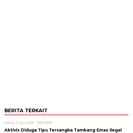
BERITA TERKAIT
Kamis, 11 Juni 2026 - 19:00 WIB
Aktivis Diduga Tipu Tersangka Tambang Emas Ilegal