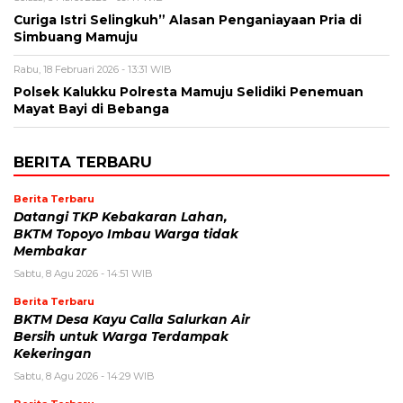
Curiga Istri Selingkuh” Alasan Penganiayaan Pria di
Simbuang Mamuju
Rabu, 18 Februari 2026 - 13:31 WIB
Polsek Kalukku Polresta Mamuju Selidiki Penemuan
Mayat Bayi di Bebanga
BERITA TERBARU
Berita Terbaru
Datangi TKP Kebakaran Lahan,
BKTM Topoyo Imbau Warga tidak
Membakar
Sabtu, 8 Agu 2026 - 14:51 WIB
Berita Terbaru
BKTM Desa Kayu Calla Salurkan Air
Bersih untuk Warga Terdampak
Kekeringan
Sabtu, 8 Agu 2026 - 14:29 WIB