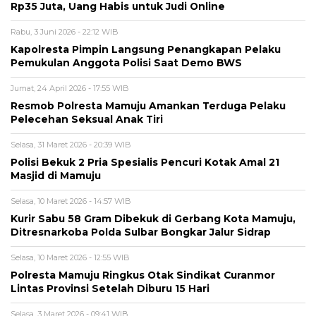
Rp35 Juta, Uang Habis untuk Judi Online
Rabu, 3 Juni 2026 - 22:12 WIB
Kapolresta Pimpin Langsung Penangkapan Pelaku
Pemukulan Anggota Polisi Saat Demo BWS
Jumat, 24 April 2026 - 17:55 WIB
Resmob Polresta Mamuju Amankan Terduga Pelaku
Pelecehan Seksual Anak Tiri
Selasa, 31 Maret 2026 - 20:39 WIB
Polisi Bekuk 2 Pria Spesialis Pencuri Kotak Amal 21
Masjid di Mamuju
Selasa, 10 Maret 2026 - 14:57 WIB
Kurir Sabu 58 Gram Dibekuk di Gerbang Kota Mamuju,
Ditresnarkoba Polda Sulbar Bongkar Jalur Sidrap
Selasa, 10 Maret 2026 - 12:55 WIB
Polresta Mamuju Ringkus Otak Sindikat Curanmor
Lintas Provinsi Setelah Diburu 15 Hari
Selasa, 3 Maret 2026 - 09:41 WIB