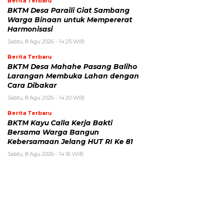
Berita Terbaru
BKTM Desa Paraili Giat Sambang
Warga Binaan untuk Mempererat
Harmonisasi
Sabtu, 8 Agu 2026 - 14:25 WIB
Berita Terbaru
BKTM Desa Mahahe Pasang Baliho
Larangan Membuka Lahan dengan
Cara Dibakar
Sabtu, 8 Agu 2026 - 14:20 WIB
Berita Terbaru
BKTM Kayu Calla Kerja Bakti
Bersama Warga Bangun
Kebersamaan Jelang HUT RI Ke 81
Sabtu, 8 Agu 2026 - 14:16 WIB