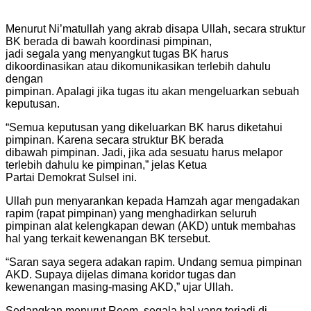
Menurut Ni’matullah yang akrab disapa Ullah, secara struktur
BK berada di bawah koordinasi pimpinan,
jadi segala yang menyangkut tugas BK harus
dikoordinasikan atau dikomunikasikan terlebih dahulu
dengan
pimpinan. Apalagi jika tugas itu akan mengeluarkan sebuah
keputusan.
“Semua keputusan yang dikeluarkan BK harus diketahui
pimpinan. Karena secara struktur BK berada
dibawah pimpinan. Jadi, jika ada sesuatu harus melapor
terlebih dahulu ke pimpinan,” jelas Ketua
Partai Demokrat Sulsel ini.
Ullah pun menyarankan kepada Hamzah agar mengadakan
rapim (rapat pimpinan) yang menghadirkan seluruh
pimpinan alat kelengkapan dewan (AKD) untuk membahas
hal yang terkait kewenangan BK tersebut.
“Saran saya segera adakan rapim. Undang semua pimpinan
AKD. Supaya dijelas dimana koridor tugas dan
kewenangan masing-masing AKD,” ujar Ullah.
Sedangkan menurut Roem, segala hal yang terjadi di