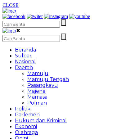
CLOSE
✖
Beranda
Sulbar
Nasional
Daerah
Mamuju
Mamuju Tengah
Pasangkayu
Majene
Mamasa
Polman
Politik
Parlemen
Hukum dan Kriminal
Ekonomi
Olahraga
Opini