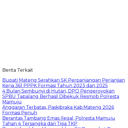
Berita Terkait
Bupati Mateng Serahkan SK Perpanjangan Perjanjian
Kerja 361 PPPK Formasi Tahun 2023 dan 2025
4 Bulan Sembunyi di Hutan, DPO Pengeroyokan
SPBU Tapalang Berhasil Dibekuk Resmob Polresta
Mamuju
Anggaran Terbatas, Paskibraka Kab.Mateng 2026
Formasi Penuh
Berantas Tambang Emas Ilegal, Polresta Mamuju
Tahan 4 Tersangka dari Tiga TKP