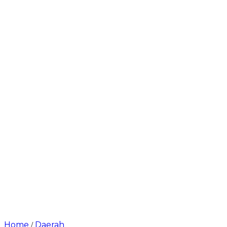
Home
Daerah
/