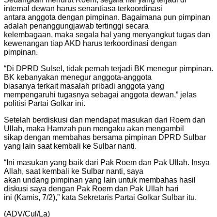
internal dewan harus senantiasa terkoordinasi
antara anggota dengan pimpinan. Bagaimana pun pimpinan
adalah penanggungjawab tertinggi secara
kelembagaan, maka segala hal yang menyangkut tugas dan
kewenangan tiap AKD harus terkoordinasi dengan
pimpinan.
“Di DPRD Sulsel, tidak pernah terjadi BK menegur pimpinan.
BK kebanyakan menegur anggota-anggota
biasanya terkait masalah pribadi anggota yang
mempengaruhi tugasnya sebagai anggota dewan,” jelas
politisi Partai Golkar ini.
Setelah berdiskusi dan mendapat masukan dari Roem dan
Ullah, maka Hamzah pun mengaku akan mengambil
sikap dengan membahas bersama pimpinan DPRD Sulbar
yang lain saat kembali ke Sulbar nanti.
“Ini masukan yang baik dari Pak Roem dan Pak Ullah. Insya
Allah, saat kembali ke Sulbar nanti, saya
akan undang pimpinan yang lain untuk membahas hasil
diskusi saya dengan Pak Roem dan Pak Ullah hari
ini (Kamis, 7/2),” kata Sekretaris Partai Golkar Sulbar itu.
(ADV/Cul/La)