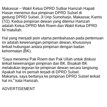
Makassar – Wakil Ketua DPRD Sulbar Hamzah Hapati
Hasan menemui dua pimpinan DPRD Sulsel di
gedung DPRD Sulsel, Jl Urip Sumoharjo, Makassar, Kamis
(7/2). Kedua pimpinan dewan yang ditemui Hamzah
adalah Ketua DPRD Moh Roem dan Wakil Ketua DPRD
Ni’matullah.
Hal yang menjadi poin utama pembahasan pada pertemuan
ini adalah kewenangan pimpinan dewan, khususnya
terkait hubungan antara pimpinan dengan badan
kehormatan (BK).
“Saya menemui Pak Roem dan Pak Ullah untuk diskusi
terkait kewenangan pimpinan dan BK. Bisakah BK
melakukan teguran ke pimpinan dewan secara langsung.
Apakah hal ini pernah terjadi di DPRD Sulsel.
Makanya, saya bertanya ke pimpinan DPRD Sulsel terkait
hal ini,” kata Hamzah.
ADVERTISEMENT