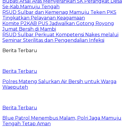
Bupati Arsal Aras Menyerahkan SK Perangkat Desa
Se-Kab.Mamuju Tengah
RSUD Sulbar dan Kemenag Mamuju Teken PKS
Tingkatkan Pelayanan Keagamaan
Komite P2KAB PUS Jadwalkan Gotong Royong
Jumat Bersih di Mambi
RSUD Sulbar Perkuat Kompetensi Nakes melalui
Seminar Sterilitas dan Pengendalian Infeksi
Berita Terbaru
Berita Terbaru
Polres Mateng Salurkan Air Bersih untuk Warga
Waeputeh
Berita Terbaru
Blue Patrol Menembus Malam, Polri Jaga Mamuju
Tengah Tetap Aman