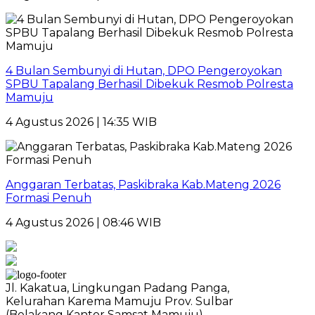
4 Bulan Sembunyi di Hutan, DPO Pengeroyokan
SPBU Tapalang Berhasil Dibekuk Resmob Polresta
Mamuju
4 Agustus 2026 | 14:35 WIB
Anggaran Terbatas, Paskibraka Kab.Mateng 2026
Formasi Penuh
4 Agustus 2026 | 08:46 WIB
Jl. Kakatua, Lingkungan Padang Panga,
Kelurahan Karema Mamuju Prov. Sulbar
(Belakang Kantor Samsat Mamuju)