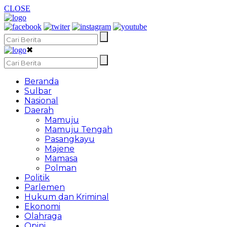
CLOSE
✖
Beranda
Sulbar
Nasional
Daerah
Mamuju
Mamuju Tengah
Pasangkayu
Majene
Mamasa
Polman
Politik
Parlemen
Hukum dan Kriminal
Ekonomi
Olahraga
Opini