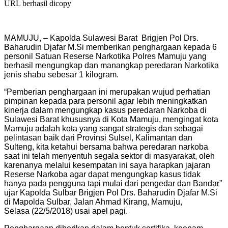
URL berhasil dicopy
MAMUJU, – Kapolda Sulawesi Barat Brigjen Pol Drs.
Baharudin Djafar M.Si memberikan penghargaan kepada 6
personil Satuan Reserse Narkotika Polres Mamuju yang
berhasil mengungkap dan manangkap peredaran Narkotika
jenis shabu sebesar 1 kilogram.
“Pemberian penghargaan ini merupakan wujud perhatian
pimpinan kepada para personil agar lebih meningkatkan
kinerja dalam mengungkap kasus peredaran Narkoba di
Sulawesi Barat khususnya di Kota Mamuju, mengingat kota
Mamuju adalah kota yang sangat strategis dan sebagai
pelintasan baik dari Provinsi Sulsel, Kalimantan dan
Sulteng, kita ketahui bersama bahwa peredaran narkoba
saat ini telah menyentuh segala sektor di masyarakat, oleh
karenanya melalui kesempatan ini saya harapkan jajaran
Reserse Narkoba agar dapat mengungkap kasus tidak
hanya pada pengguna tapi mulai dari pengedar dan Bandar”
ujar Kapolda Sulbar Brigjen Pol Drs. Baharudin Djafar M.Si
di Mapolda Sulbar, Jalan Ahmad Kirang, Mamuju,
Selasa (22/5/2018) usai apel pagi.