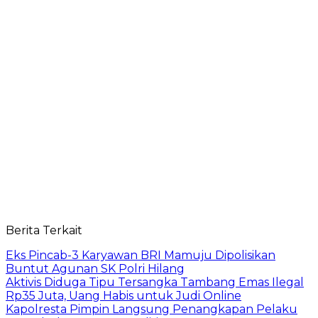
Berita Terkait
Eks Pincab-3 Karyawan BRI Mamuju Dipolisikan
Buntut Agunan SK Polri Hilang
Aktivis Diduga Tipu Tersangka Tambang Emas Ilegal
Rp35 Juta, Uang Habis untuk Judi Online
Kapolresta Pimpin Langsung Penangkapan Pelaku