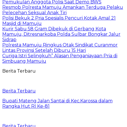
Pemukulan Anggota Polisi Saat Demo BWS
Resmob Polresta Mamuju Amankan Terduga Pelaku
Pelecehan Seksual Anak Tiri
Polisi Bekuk 2 Pria Spesialis Pencuri Kotak Amal 21
Masjid di Mamuju
Kurir Sabu 58 Gram Dibekuk di Gerbang Kota
Mamuju, Ditresnarkoba Polda Sulbar Bongkar Jalur
Sidrap
Polresta Mamuju Ringkus Otak Sindikat Curanmor
Lintas Provinsi Setelah Diburu 15 Hari
Curiga Istri Selingkuh” Alasan Penganiayaan Pria di
Simbuang Mamuju
Berita Terbaru
Berita Terbaru
Bupati Mateng Jalan Santai di Kec.Karossa dalam
Rangka Hut RI Ke-81
Berita Terbaru