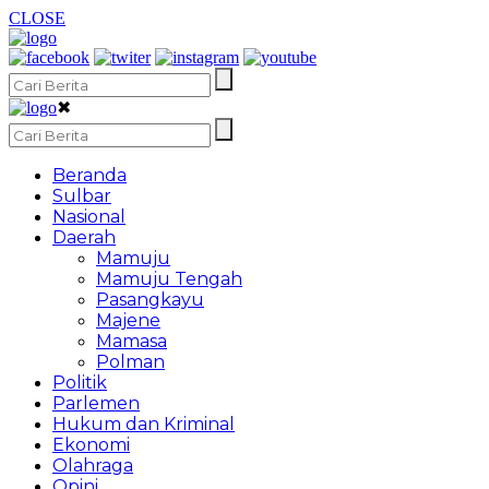
CLOSE
✖
Beranda
Sulbar
Nasional
Daerah
Mamuju
Mamuju Tengah
Pasangkayu
Majene
Mamasa
Polman
Politik
Parlemen
Hukum dan Kriminal
Ekonomi
Olahraga
Opini