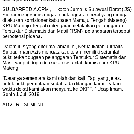
SULBARPEDIA.CPM , – Ikatan Jurnalis Sulawesi Barat (IJS)
Sulbar mengendus dugaan pelanggaran berat yang diduga
dilakukan komisioner kabupaten Mamuju Tengah (Mateng).
KPU Mamuju Tengah ditengarai melakukan pelanggaran
Terstuktur Sistematis dan Masif (TSM), pelanggaran tersebut
berpotensi pidana.
Dalam rilis yang diterima laman ini, Ketua Ikatan Jurnalis
Sulbar, Irham Azis mengatakan, telah memiliki sejumlah
bukti terkait dugaan pelanggaran Terstuktur Sistematis dan
Masif yang diduga dilakukan sejumlah komisioner KPU
Mateng.
“Datanya sementara kami olah dan kaji. Tapi yang jelas,
untuk bukti permulaan sudah ada ditangan kami. Dalam
waktu dekat kami akan menyurat ke DKPP, ” Ucap Irham,
Senin 1 Juli 2019.
ADVERTISEMENT