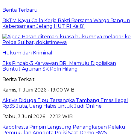
Berita Terbaru
BKTM Kayu Calla Kerja Bakti Bersama Warga Bangun
Kebersamaan Jelang HUT RI Ke 81
Hukum dan Kriminal
Eks Pincab-3 Karyawan BRI Mamuju Dipolisikan
Buntut Agunan SK Polri Hilang
Berita Terkait
Kamis, 11 Juni 2026 - 19:00 WIB
Aktivis Diduga Tipu Tersangka Tambang Emas Ilegal
Rp35 Juta, Uang Habis untuk Judi Online
Rabu, 3 Juni 2026 - 22:12 WIB
Kapolresta Pimpin Langsung Penangkapan Pelaku
Pemukulan Anggota Polisi Saat Demo BWS