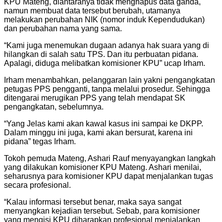
KPU Mateng, diantaranya tidak menghapus data ganda,
namun membuat data tersebut berubah, utamanya
melakukan perubahan NIK (nomor induk Kependudukan)
dan perubahan nama yang sama.
“Kami juga menemukan dugaan adanya hak suara yang di
hilangkan di salah satu TPS. Dan itu perbuatan pidana.
Apalagi, diduga melibatkan komisioner KPU” ucap Irham.
Irham menambahkan, pelanggaran lain yakni pengangkatan
petugas PPS pengganti, tanpa melalui prosedur. Sehingga
ditengarai merugikan PPS yang telah mendapat SK
pengangkatan, sebelumnya.
“Yang Jelas kami akan kawal kasus ini sampai ke DKPP.
Dalam minggu ini juga, kami akan bersurat, karena ini
pidana” tegas Irham.
Tokoh pemuda Mateng, Ashari Rauf menyayangkan langkah
yang dilakukan komisioner KPU Mateng. Ashari menilai,
seharusnya para komisioner KPU dapat menjalankan tugas
secara profesional.
“Kalau informasi tersebut benar, maka saya sangat
menyangkan kejadian tersebut. Sebab, para komisioner
yang mengisi KPU diharapkan profesional menjalankan