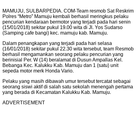
MAMUJU, SULBARPEDIA. COM-Team resmob Sat Reskrim
Polres “Metro” Mamuju kembali berhasil meringkus pelaku
pencurian kendaraan bermotor yang terjadi pada hari senin
(15/01/2018) sekitar pukul 19.00 wita di Jl. Yos Sudarso
(Samping cafe bangi) kec. mamuju kab. Mamuju.
Dalam penangkapan yang terjadi pada hari selasa
(16/01/2018) sekitar pukul 22.30 wita tersebut, team Resmob
berhasil mengamankan seorang pelaku pencurian yang
berinisial Per. W (14) beralamat di Dusun Ampallas Kel.
Bebanga Kec. Kalukku Kab. Mamuju dan 1 (satu) unit
sepeda motor merk Honda Vario.
Pelaku yang masih dibawah umur tersebut tercatat sebagai
seorang siswi aktif di salah satu sekolah menengah pertama
yang berada di Kecamatan Kalukku Kab. Mamuju.
ADVERTISEMENT