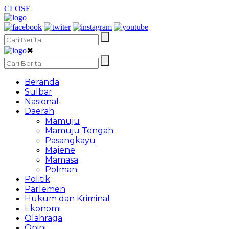
CLOSE
✖
Beranda
Sulbar
Nasional
Daerah
Mamuju
Mamuju Tengah
Pasangkayu
Majene
Mamasa
Polman
Politik
Parlemen
Hukum dan Kriminal
Ekonomi
Olahraga
Opini