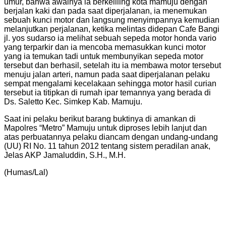
umur, bahwa awalnya ia berkeliling kota mamuju dengan
berjalan kaki dan pada saat diperjalanan, ia menemukan
sebuah kunci motor dan langsung menyimpannya kemudian
melanjutkan perjalanan, ketika melintas didepan Cafe Bangi
jl. yos sudarso ia melihat sebuah sepeda motor honda vario
yang terparkir dan ia mencoba memasukkan kunci motor
yang ia temukan tadi untuk membunyikan sepeda motor
tersebut dan berhasil, setelah itu ia membawa motor tersebut
menuju jalan arteri, namun pada saat diperjalanan pelaku
sempat mengalami kecelakaan sehingga motor hasil curian
tersebut ia titipkan di rumah ipar temannya yang berada di
Ds. Saletto Kec. Simkep Kab. Mamuju.
Saat ini pelaku berikut barang buktinya di amankan di
Mapolres “Metro” Mamuju untuk diproses lebih lanjut dan
atas perbuatannya pelaku diancam dengan undang-undang
(UU) RI No. 11 tahun 2012 tentang sistem peradilan anak,
Jelas AKP Jamaluddin, S.H., M.H.
(Humas/Lal)