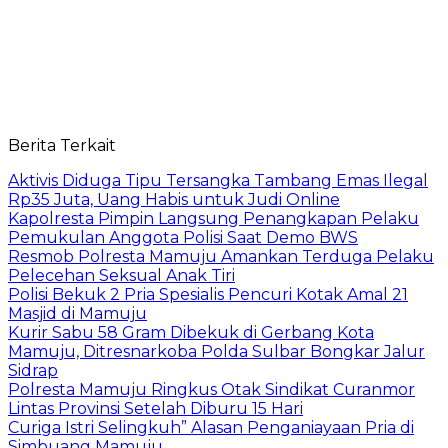
Berita Terkait
Aktivis Diduga Tipu Tersangka Tambang Emas Ilegal
Rp35 Juta, Uang Habis untuk Judi Online
Kapolresta Pimpin Langsung Penangkapan Pelaku
Pemukulan Anggota Polisi Saat Demo BWS
Resmob Polresta Mamuju Amankan Terduga Pelaku
Pelecehan Seksual Anak Tiri
Polisi Bekuk 2 Pria Spesialis Pencuri Kotak Amal 21
Masjid di Mamuju
Kurir Sabu 58 Gram Dibekuk di Gerbang Kota
Mamuju, Ditresnarkoba Polda Sulbar Bongkar Jalur
Sidrap
Polresta Mamuju Ringkus Otak Sindikat Curanmor
Lintas Provinsi Setelah Diburu 15 Hari
Curiga Istri Selingkuh” Alasan Penganiayaan Pria di
Simbuang Mamuju