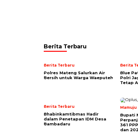
Berita Terbaru
Berita Terbaru
Berita T
Polres Mateng Salurkan Air
Blue Pa
Bersih untuk Warga Waeputeh
Polri J
Tetap 
Berita Terbaru
Mamuju
Bhabinkamtibmas Hadir
Bupati 
dalam Penetapan IDM Desa
Perpanj
Bambadaru
361 PP
dan 20