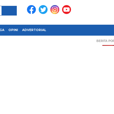
GA
OPINI
ADVERTORIAL
BERITA PO