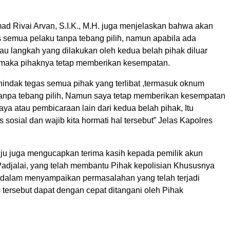
Rivai Arvan, S.I.K., M.H. juga menjelaskan bahwa akan
 semua pelaku tanpa tebang pilih, namun apabila ada
au langkah yang dilakukan oleh kedua belah pihak diluar
maka pihaknya tetap memberikan kesempatan.
indak tegas semua pihak yang terlibat ,termasuk oknum
t tanpa tebang pilih, Namun saya tetap memberikan kesempatan
ya atau pembicaraan lain dari kedua belah pihak, Itu
sosial dan wajib kita hormati hal tersebut” Jelas Kapolres
u juga mengucapkan terima kasih kepada pemilik akun
djalai, yang telah membantu Pihak kepolisian Khususnya
dalam menyampaikan permasalahan yang telah terjadi
 tersebut dapat dengan cepat ditangani oleh Pihak