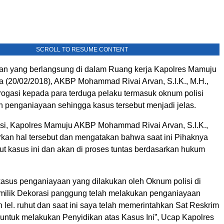
SCROLL TO RESUME CONTENT
n yang berlangsung di dalam Ruang kerja Kapolres Mamuju
sa (20/02/2018), AKBP Mohammad Rivai Arvan, S.I.K., M.H.,
rogasi kepada para terduga pelaku termasuk oknum polisi
 penganiayaan sehingga kasus tersebut menjadi jelas.
asi, Kapolres Mamuju AKBP Mohammad Rivai Arvan, S.I.K.,
an hal tersebut dan mengatakan bahwa saat ini Pihaknya
t kasus ini dan akan di proses tuntas berdasarkan hukum
asus penganiayaan yang dilakukan oleh Oknum polisi di
milik Dekorasi panggung telah melakukan penganiayaan
 lel. ruhut dan saat ini saya telah memerintahkan Sat Reskrim
untuk melakukan Penyidikan atas Kasus Ini”, Ucap Kapolres