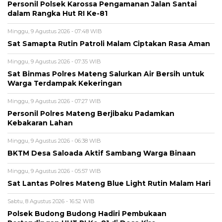
Personil Polsek Karossa Pengamanan Jalan Santai
dalam Rangka Hut RI Ke-81
Minggu, 9 Agustus 2026 - 07:48 WIB
Sat Samapta Rutin Patroli Malam Ciptakan Rasa Aman
Minggu, 9 Agustus 2026 - 07:35 WIB
Sat Binmas Polres Mateng Salurkan Air Bersih untuk
Warga Terdampak Kekeringan
Minggu, 9 Agustus 2026 - 07:27 WIB
Personil Polres Mateng Berjibaku Padamkan
Kebakaran Lahan
Minggu, 9 Agustus 2026 - 06:38 WIB
BKTM Desa Saloada Aktif Sambang Warga Binaan
Minggu, 9 Agustus 2026 - 05:57 WIB
Sat Lantas Polres Mateng Blue Light Rutin Malam Hari
Sabtu, 8 Agustus 2026 - 16:52 WIB
Polsek Budong Budong Hadiri Pembukaan