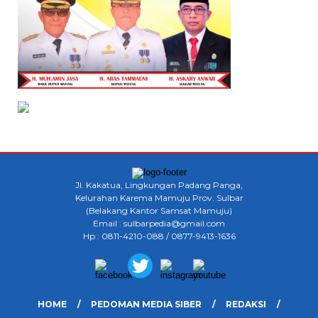
Jl. Kakatua, Lingkungan Padang Panga,
Kelurahan Karema Mamuju Prov. Sulbar
(Belakang Kantor Samsat Mamuju)
Email : sulbarpedia@gmail.com
Hp : 0811-4210-088 / 0877-9413-1636
HOME
PEDOMAN MEDIA SIBER
REDAKSI