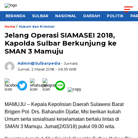
BERANDA
SULBAR
NASIONAL
DAERAH
POLITIK
PA
/
Home
Hukum dan Kriminal
Jelang Operasi SIAMASEI 2018,
Kapolda Sulbar Berkunjung ke
SMAN 3 Mamuju
Admin@sulbarpedia
- Jurnalis
Jumat, 2 Maret 2018 - 06:35 WIB
MAMUJU – Kepala Kepolisian Daerah Sulawesi Barat
Brigjen Pol. Drs. Baharudin Djafar, Msi berikan kuliah
Umum serta sosialisasi keselamatan berlalu lintas di
SMAN 3 Mamuju. Jumat(2/03/18) pukul 09.00 wita.