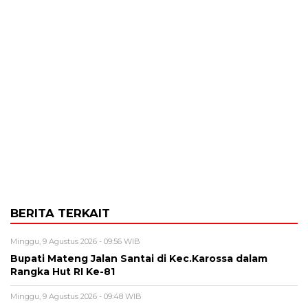
BERITA TERKAIT
Minggu, 9 Agustus 2026 - 09:56 WIB
Bupati Mateng Jalan Santai di Kec.Karossa dalam
Rangka Hut RI Ke-81
Minggu, 9 Agustus 2026 - 09:48 WIB