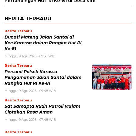
Pertandingan HUT RI Ke-81 di Desa Kire
BERITA TERBARU
Berita Terbaru
Bupati Mateng Jalan Santai di
Kec.Karossa dalam Rangka Hut RI
Ke-81
Minggu, 9 Agu 2026 - 09:56 WIB
Berita Terbaru
Personil Polsek Karossa
Pengamanan Jalan Santai dalam
Rangka Hut RI Ke-81
Minggu, 9 Agu 2026 - 09:48 WIB
Berita Terbaru
Sat Samapta Rutin Patroli Malam
Ciptakan Rasa Aman
Minggu, 9 Agu 2026 - 07:48 WIB
Berita Terbaru