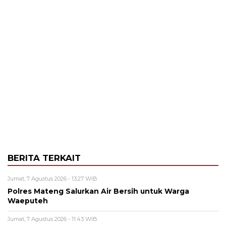
BERITA TERKAIT
Jumat, 7 Agustus 2026 - 13:27 WIB
Polres Mateng Salurkan Air Bersih untuk Warga
Waeputeh
Jumat, 7 Agustus 2026 - 11:43 WIB