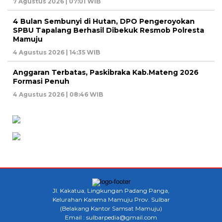
7 Agustus 2026 | 07:01 WIB
4 Bulan Sembunyi di Hutan, DPO Pengeroyokan
SPBU Tapalang Berhasil Dibekuk Resmob Polresta
Mamuju
4 Agustus 2026 | 14:35 WIB
Anggaran Terbatas, Paskibraka Kab.Mateng 2026
Formasi Penuh
4 Agustus 2026 | 08:46 WIB
Jl. Kakatua, Lingkungan Padang Panga,
Kelurahan Karema Mamuju Prov. Sulbar
(Belakang Kantor Samsat Mamuju)
Email : sulbarpedia@gmail.com