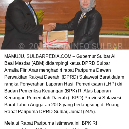
MAMUJU, SULBARPEDIA.COM – Gubernur Sulbar Ali
Baal Masdar (ABM) didampingi ketua DPRD Sulbar
Amalia Fitri Aras menghadiri rapat Paripurna Dewan
Perwakilan Rakyat Daerah (DPRD) Sulawesi Barat dalam
rangka Penyerahan Laporan Hasil Pemeriksaan (LHP) dri
Badan Pemeriksa Keuangan (BPK) RI Atas Laporan
Keuangan Pemerintah Daerah (LKPD) Provinsi Sulawesi
Barat Tahun Anggaran 2018 yang berlangsung di Ruang
Rapat Paripurna DPRD Sulbar, Jumat (24/5).
Melalui Rapat Paripurna Istimewa ini, BPK RI