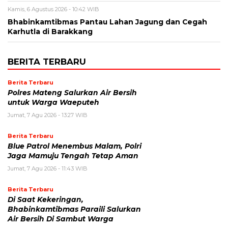
Kamis, 6 Agustus 2026 - 10:42 WIB
Bhabinkamtibmas Pantau Lahan Jagung dan Cegah
Karhutla di Barakkang
BERITA TERBARU
Berita Terbaru
Polres Mateng Salurkan Air Bersih
untuk Warga Waeputeh
Jumat, 7 Agu 2026 - 13:27 WIB
Berita Terbaru
Blue Patrol Menembus Malam, Polri
Jaga Mamuju Tengah Tetap Aman
Jumat, 7 Agu 2026 - 11:43 WIB
Berita Terbaru
Di Saat Kekeringan,
Bhabinkamtibmas Paraili Salurkan
Air Bersih Di Sambut Warga