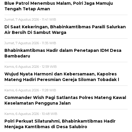
Blue Patrol Menembus Malam, Polri Jaga Mamuju
Tengah Tetap Aman
Jumat, 7 Agustus 2026 - 11:41 WIB
Di Saat Kekeringan, Bhabinkamtibmas Paraili Salurkan
Air Bersih Di Sambut Warga
Jumat, 7 Agustus 2026 - 11:35 WIB
Bhabinkamtibmas Hadir dalam Penetapan IDM Desa
Bambadaru
Kamis, 6 Agustus 2026 - 12:59 WIB
Wujud Nyata Harmoni dan Kebersamaan, Kapolres
Mateng Hadiri Peresmian Gereja Siloman Tobadak l
Kamis, 6 Agustus 2026 - 11:28 WIB
Commander Wish Pagi Satlantas Polres Mateng Kawal
Keselamatan Pengguna Jalan
Kamis, 6 Agustus 2026 - 10:48 WIB
Polri Perkuat Silaturahmi, Bhabinkamtibmas Hadir
Menjaga Kamtibmas di Desa Salubiro