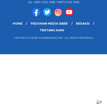
Hp : 0811-4210-088 / 0877-9413-1636
HOME
PEDOMAN MEDIA SIBER
REDAKSI
TENTANG KAMI
COPYRIGHT © 2026 SULBARPEDIA.COM - ALL RIGHTS RESERVED