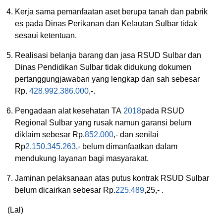
Kerja sama pemanfaatan aset berupa tanah dan pabrik
es pada Dinas Perikanan dan Kelautan Sulbar tidak
sesaui ketentuan.
Realisasi belanja barang dan jasa RSUD Sulbar dan
Dinas Pendidikan Sulbar tidak didukung dokumen
pertanggungjawaban yang lengkap dan sah sebesar
Rp.
428.992.386.000
,-.
Pengadaan alat kesehatan TA
2018
pada RSUD
Regional Sulbar yang rusak namun garansi belum
diklaim sebesar Rp.
852.000
,- dan senilai
Rp
2.150.345.263
,- belum dimanfaatkan dalam
mendukung layanan bagi masyarakat.
Jaminan pelaksanaan atas putus kontrak RSUD Sulbar
belum dicairkan sebesar Rp.
225.489
,25,- .
(Lal)