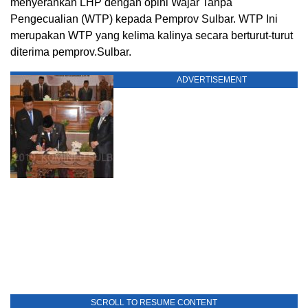
menyerahkan LHP dengan opini Wajar Tanpa
Pengecualian (WTP) kepada Pemprov Sulbar. WTP Ini
merupakan WTP yang kelima kalinya secara berturut-turut
diterima pemprov.Sulbar.
ADVERTISEMENT
SCROLL TO RESUME CONTENT