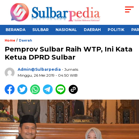
BERANDA
SULBAR
NASIONAL
DAERAH
POLITIK
PA
/
Home
Daerah
Pemprov Sulbar Raih WTP, Ini Kata
Ketua DPRD Sulbar
Admin@sulbarpedia
- Jurnalis
Minggu, 26 Mei 2019 - 04:50 WIB