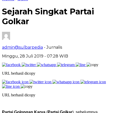
Sejarah Singkat Partai
Golkar
admin@sulbarpedia
- Jurnalis
Minggu, 28 Juli 2019 - 07:28 WIB
URL berhasil dicopy
URL berhasil dicopy
Partai Golongan Karya
(
Partai Golkar
), sebelumnya