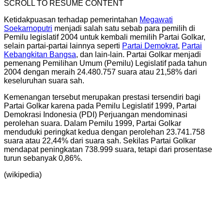
SCROLL TO RESUME CONTENT
Ketidakpuasan terhadap pemerintahan
Megawati
Soekarnoputri
menjadi salah satu sebab para pemilih di
Pemilu legislatif 2004 untuk kembali memilih Partai Golkar,
selain partai-partai lainnya seperti
Partai Demokrat
,
Partai
Kebangkitan Bangsa
, dan lain-lain. Partai Golkar menjadi
pemenang Pemilihan Umum (Pemilu) Legislatif pada tahun
2004 dengan meraih 24.480.757 suara atau 21,58% dari
keseluruhan suara sah.
Kemenangan tersebut merupakan prestasi tersendiri bagi
Partai Golkar karena pada Pemilu Legislatif 1999, Partai
Demokrasi Indonesia (PDI) Perjuangan mendominasi
perolehan suara. Dalam Pemilu 1999, Partai Golkar
menduduki peringkat kedua dengan perolehan 23.741.758
suara atau 22,44% dari suara sah. Sekilas Partai Golkar
mendapat peningkatan 738.999 suara, tetapi dari prosentase
turun sebanyak 0,86%.
(wikipedia)