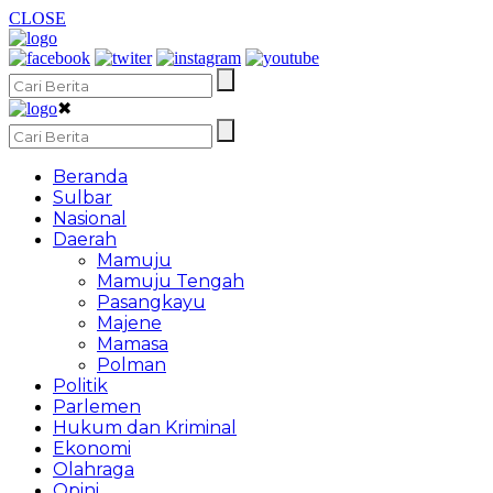
CLOSE
✖
Beranda
Sulbar
Nasional
Daerah
Mamuju
Mamuju Tengah
Pasangkayu
Majene
Mamasa
Polman
Politik
Parlemen
Hukum dan Kriminal
Ekonomi
Olahraga
Opini