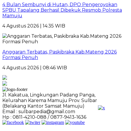
4 Bulan Sembunyi di Hutan, DPO Pengeroyokan
SPBU Tapalang Berhasil Dibekuk Resmob Polresta
Mamuju
4 Agustus 2026 | 14:35 WIB
Anggaran Terbatas, Paskibraka Kab.Mateng 2026
Formasi Penuh
4 Agustus 2026 | 08:46 WIB
Jl. Kakatua, Lingkungan Padang Panga,
Kelurahan Karema Mamuju Prov. Sulbar
(Belakang Kantor Samsat Mamuju)
Email : sulbarpedia@gmail.com
Hp : 0811-4210-088 / 0877-9413-1636