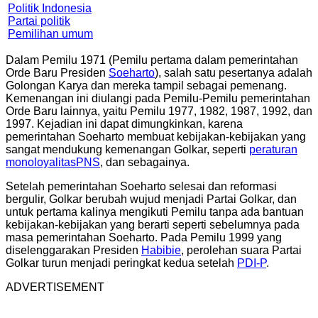
Politik Indonesia
Partai politik
Pemilihan umum
Dalam Pemilu 1971 (Pemilu pertama dalam pemerintahan
Orde Baru Presiden
Soeharto
), salah satu pesertanya adalah
Golongan Karya dan mereka tampil sebagai pemenang.
Kemenangan ini diulangi pada Pemilu-Pemilu pemerintahan
Orde Baru lainnya, yaitu Pemilu 1977, 1982, 1987, 1992, dan
1997. Kejadian ini dapat dimungkinkan, karena
pemerintahan Soeharto membuat kebijakan-kebijakan yang
sangat mendukung kemenangan Golkar, seperti
peraturan
monoloyalitas
PNS
, dan sebagainya.
Setelah pemerintahan Soeharto selesai dan reformasi
bergulir, Golkar berubah wujud menjadi Partai Golkar, dan
untuk pertama kalinya mengikuti Pemilu tanpa ada bantuan
kebijakan-kebijakan yang berarti seperti sebelumnya pada
masa pemerintahan Soeharto. Pada Pemilu 1999 yang
diselenggarakan Presiden
Habibie
, perolehan suara Partai
Golkar turun menjadi peringkat kedua setelah
PDI-P
.
ADVERTISEMENT