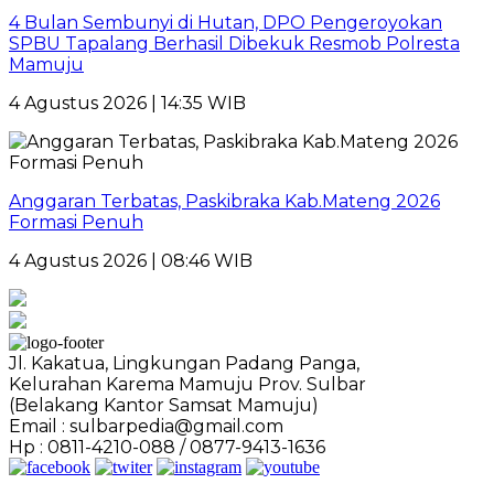
4 Bulan Sembunyi di Hutan, DPO Pengeroyokan
SPBU Tapalang Berhasil Dibekuk Resmob Polresta
Mamuju
4 Agustus 2026 | 14:35 WIB
Anggaran Terbatas, Paskibraka Kab.Mateng 2026
Formasi Penuh
4 Agustus 2026 | 08:46 WIB
Jl. Kakatua, Lingkungan Padang Panga,
Kelurahan Karema Mamuju Prov. Sulbar
(Belakang Kantor Samsat Mamuju)
Email : sulbarpedia@gmail.com
Hp : 0811-4210-088 / 0877-9413-1636