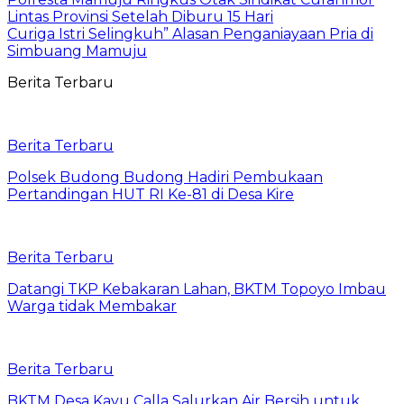
Lintas Provinsi Setelah Diburu 15 Hari
Curiga Istri Selingkuh” Alasan Penganiayaan Pria di
Simbuang Mamuju
Berita Terbaru
Berita Terbaru
Polsek Budong Budong Hadiri Pembukaan
Pertandingan HUT RI Ke-81 di Desa Kire
Berita Terbaru
Datangi TKP Kebakaran Lahan, BKTM Topoyo Imbau
Warga tidak Membakar
Berita Terbaru
BKTM Desa Kayu Calla Salurkan Air Bersih untuk