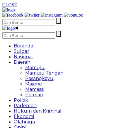
CLOSE
✖
Beranda
Sulbar
Nasional
Daerah
Mamuju
Mamuju Tengah
Pasangkayu
Majene
Mamasa
Polman
Politik
Parlemen
Hukum dan Kriminal
Ekonomi
Olahraga
Opini