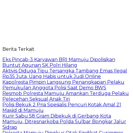
Berita Terkait
Eks Pincab-3 Karyawan BRI Mamuju Dipolisikan
Buntut Agunan SK Polri Hilang
Aktivis Diduga Tipu Tersangka Tambang Emas Ilegal
Rp35 Juta, Uang Habis untuk Judi Online
Kapolresta Pimpin Langsung Penangkapan Pelaku
Pemukulan Anggota Polisi Saat Demo BWS
Resmob Polresta Mamuju Amankan Terduga Pelaku
Pelecehan Seksual Anak Tiri
Polisi Bekuk 2 Pria Spesialis Pencuri Kotak Amal 21
Masjid di Mamuju
Kurir Sabu 58 Gram Dibekuk di Gerbang Kota
Mamuju, Ditresnarkoba Polda Sulbar Bongkar Jalur
Sidrap
Polresta Mamuju Ringkus Otak Sindikat Curanmor