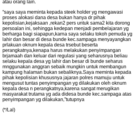
atau orang lain.
“saya saya meminta kepada steek holder yg mengawasi
proses alokasi dana desa bukan hanya dr pihak
kepolisian,kejaksaan ,rekan2 pers untuk sama2 kita dorong
persoalan ini, sehingga kedepan menjadi pembelajaran yg
berharga bagi siapapun,karna saya selaku tokoh pemuda yg
lahir dan besar di desa bunde kec.sampaga menyayangkan
prlakuan oknum kepala desa trsebut beserta
perangkatnya,kenapa harus melakukan penyimpangan
brjamaah dan keluar dari regulasi yang seharusnya beliau
selaku kepala desa yg lahir dan besar di bunde seharus
mnggunakan anggran sebaik mungkin untuk membangun
kampung halaman bukan sebaliknya.Saya meminta kepada
pihak kepolisian khususnya jajaran polres mamuju untuk
mengusut tuntas penyimpangan yg dilakukan oleh oknum
kepala desa n perangkatnya,karena sangat merugikan
masyarakat trutama yg ada didesa bunde kec.sampaga atas
penyimpangan yg dilakukan,”tutupnya
(*/Lal)