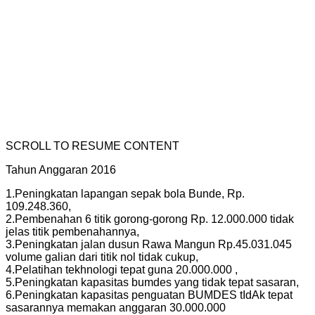
SCROLL TO RESUME CONTENT
Tahun Anggaran 2016
1.Peningkatan lapangan sepak bola Bunde, Rp.
109.248.360,
2.Pembenahan 6 titik gorong-gorong Rp. 12.000.000 tidak
jelas titik pembenahannya,
3.Peningkatan jalan dusun Rawa Mangun Rp.45.031.045
volume galian dari titik nol tidak cukup,
4.Pelatihan tekhnologi tepat guna 20.000.000 ,
5.Peningkatan kapasitas bumdes yang tidak tepat sasaran,
6.Peningkatan kapasitas penguatan BUMDES tIdAk tepat
sasarannya memakan anggaran 30.000.000